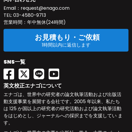
Email：
request@enago.com
TEL:
03-4580-9713
営業時間：年中無休(24時間)
お見積もり・ご依頼
1時間以内に返信します
SNS一覧
英文校正エナゴについて
エナゴは、世界中の研究者の論文執筆活動および出版活
動支援事業を展開する会社です。2005 年以来、私たち
は 125 か国以上の研究者の研究活動および論文執筆活動
をはじめとし、ジャーナルへの採択までを支援してい ま
す。