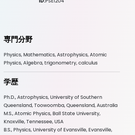
ID:
PSE1204
専門分野
Physics, Mathematics, Astrophysics, Atomic
Physics, Algebra, trigonometry, calculus
学歴
Ph.D., Astrophysics, University of Southern
Queensland, Toowoomba, Queensland, Australia
M.S., Atomic Physics, Ball State University,
Knoxville, Tennessee, USA
B.S., Physics, University of Evansville, Evansville,