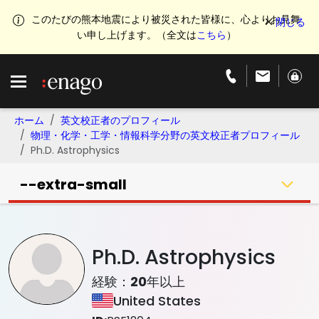
このたびの熊本地震により被災された皆様に、心よりお見舞
い申し上げます。（全文は
こちら
）
ホーム
英文校正者のプロフィール
物理・化学・工学・情報科学分野の英文校正者プロフィール
Ph.D. Astrophysics
--extra-small
Ph.D. Astrophysics
経験：
20
年以上
United States