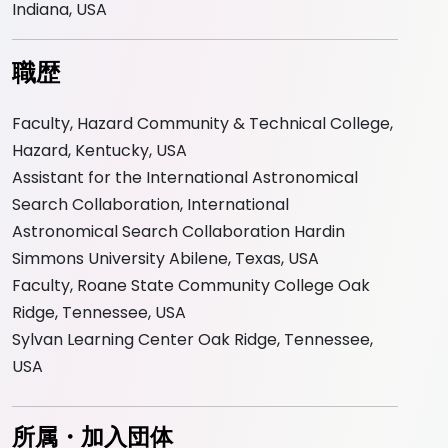
Indiana, USA
職歴
Faculty, Hazard Community & Technical College,
Hazard, Kentucky, USA
Assistant for the International Astronomical
Search Collaboration, International
Astronomical Search Collaboration Hardin
Simmons University Abilene, Texas, USA
Faculty, Roane State Community College Oak
Ridge, Tennessee, USA
Sylvan Learning Center Oak Ridge, Tennessee,
USA
所属・加入団体