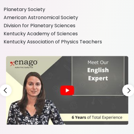
Planetary Society
American Astronomical Society
Division for Planetary Sciences
Kentucky Academy of Sciences
Kentucky Association of Physics Teachers
Slide 3 of 9