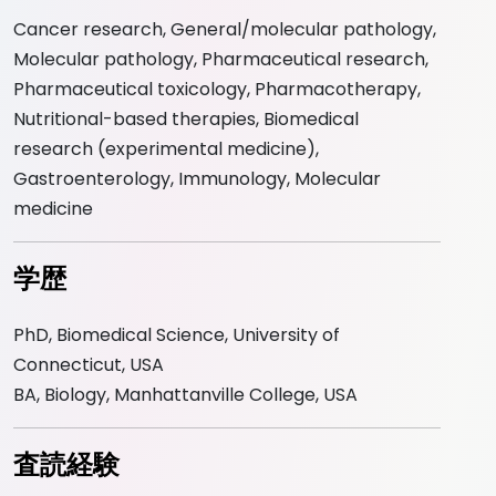
Cancer research, General/molecular pathology,
Molecular pathology, Pharmaceutical research,
Pharmaceutical toxicology, Pharmacotherapy,
Nutritional-based therapies, Biomedical
research (experimental medicine),
Gastroenterology, Immunology, Molecular
medicine
学歴
PhD, Biomedical Science, University of
Connecticut, USA
BA, Biology, Manhattanville College, USA
査読経験