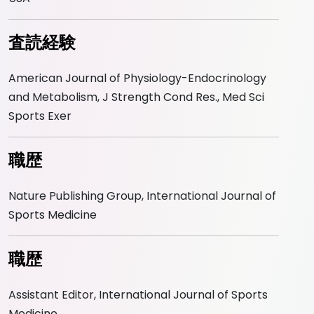
査読経験
American Journal of Physiology-Endocrinology
and Metabolism, J Strength Cond Res., Med Sci
Sports Exer
職歴
Nature Publishing Group, International Journal of
Sports Medicine
職歴
Assistant Editor, International Journal of Sports
Medicine