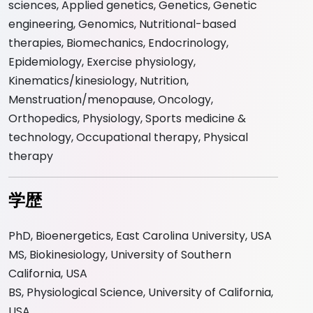
sciences, Applied genetics, Genetics, Genetic
engineering, Genomics, Nutritional-based
therapies, Biomechanics, Endocrinology,
Epidemiology, Exercise physiology,
Kinematics/kinesiology, Nutrition,
Menstruation/menopause, Oncology,
Orthopedics, Physiology, Sports medicine &
technology, Occupational therapy, Physical
therapy
学歴
PhD, Bioenergetics, East Carolina University, USA
MS, Biokinesiology, University of Southern
California, USA
BS, Physiological Science, University of California,
USA