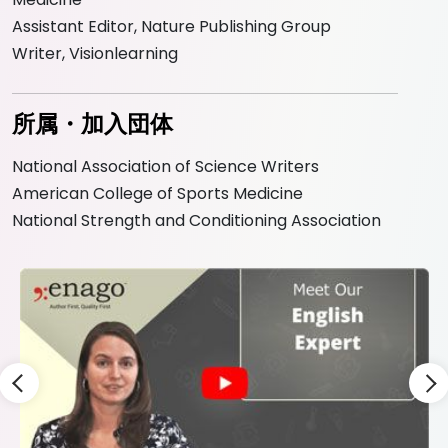
Assistant Editor, Nature Publishing Group
Writer, Visionlearning
所属・加入団体
National Association of Science Writers
American College of Sports Medicine
National Strength and Conditioning Association
Slide 3 of 9