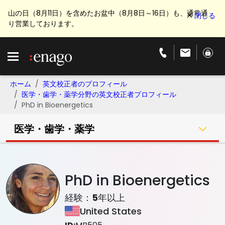
山の日（8月11日）を含めたお盆中（8月8日～16日）も、通常通
り営業しております。
ホーム
英文校正者のプロフィール
医学・歯学・薬学分野の英文校正者プロフィール
PhD in Bioenergetics
医学・歯学・薬学
PhD in Bioenergetics
経験：
5
年以上
United States