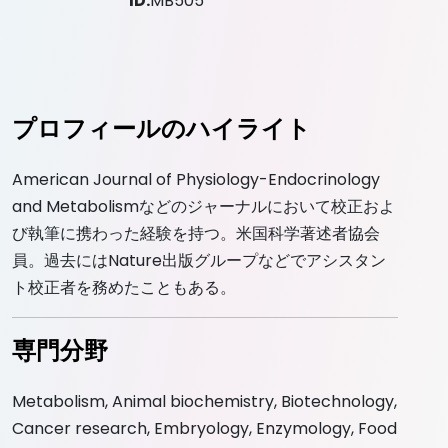
ID:
MB505
プロフィールのハイライト
American Journal of Physiology-Endocrinology
and Metabolismなどのジャーナルにおいて校正およ
び執筆に携わった経験を持つ。米国科学著述者協会
員。過去にはNature出版グループなどでアシスタン
ト校正者を務めたこともある。
専門分野
Metabolism, Animal biochemistry, Biotechnology,
Cancer research, Embryology, Enzymology, Food