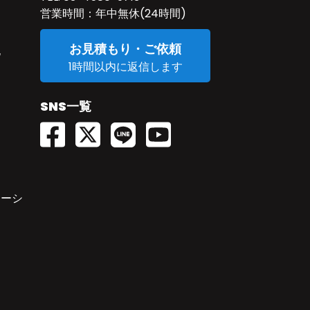
営業時間：年中無休(24時間)
お見積もり・ご依頼
記
1時間以内に返信します
SNS一覧
ューシ