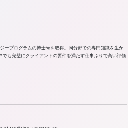
ジープログラムの博士号を取得。同分野での専門知識を生か
中でも完璧にクライアントの要件を満たす仕事ぶりで高い評価
Doctor
h
of Medicine
MD
ture
CSE Certified
CSE Certified