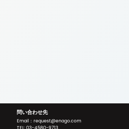
問い合わせ先
Email：
request@enago.com
TEL:
03-4580-9713