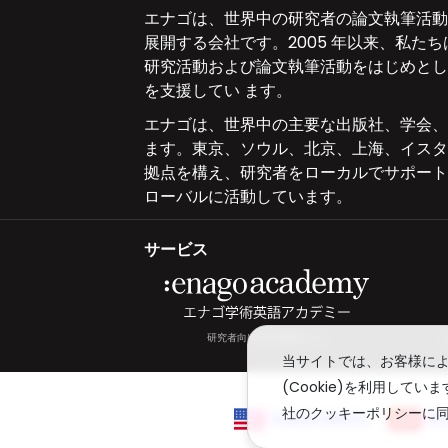
エナゴは、世界中の研究者の論文執筆活動
展開する会社です。2005 年以来、私たちは
研究活動および論文執筆活動をはじめとし
を支援してい ます。
エナゴは、世界中の主要な出版社、学会、
ます。東京、ソウル、北京、上海、イスタ
拠点を構え、研究者をローカルでサポート
ローバルに活動しています。
サービス
研究者向け総合情報サイト
当サイトでは、お客様に
(Cookie)を利用して
社のクッキーポリシーに
English Editing
英