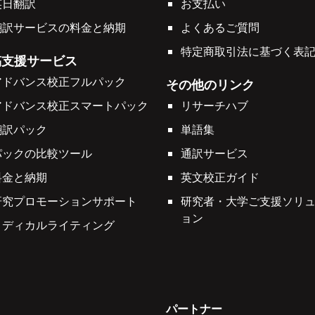
英日翻訳
お支払い
翻訳サービスの料金と納期
よくあるご質問
特定商取引法に基づく表
稿支援サービス
アドバンス校正フルパック
その他のリンク
アドバンス校正スマートパック
リサーチハブ
翻訳パック
単語集
パックの比較ツール
通訳サービス
料金と納期
英文校正ガイド
研究プロモーションサポート
研究者・大学ご支援ソリ
ョン
メディカルライティング
パートナー