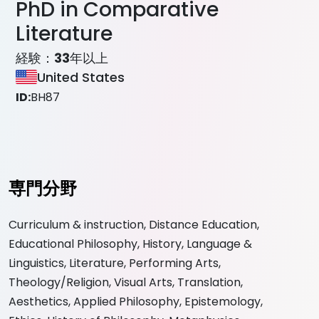
PhD in Comparative
Literature
経験：
33
年以上
United States
ID:
BH87
専門分野
Curriculum & instruction, Distance Education,
Educational Philosophy, History, Language &
Linguistics, Literature, Performing Arts,
Theology/Religion, Visual Arts, Translation,
Aesthetics, Applied Philosophy, Epistemology,