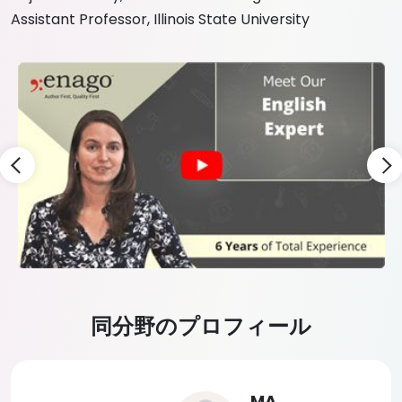
Assistant Professor, Illinois State University
Slide 3 of 9
同分野のプロフィール
Slide 4 of 5
MA