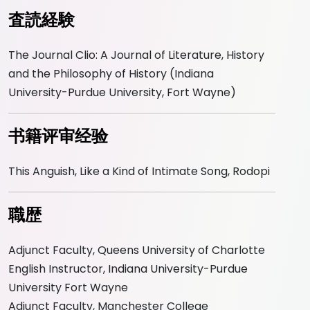
査読経験
The Journal Clio: A Journal of Literature, History
and the Philosophy of History (Indiana
University-Purdue University, Fort Wayne)
书籍评审经验
This Anguish, Like a Kind of Intimate Song, Rodopi
職歴
Adjunct Faculty, Queens University of Charlotte
English Instructor, Indiana University-Purdue
University Fort Wayne
Adjunct Faculty, Manchester College