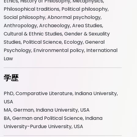
Ethics, History of Philosophy, Metaphysics,
Philosophical traditions, Political philosophy,
Social philosophy, Abnormal psychology,
Anthropology, Archaeology, Area Studies,
Cultural & Ethnic Studies, Gender & Sexuality
Studies, Political Science, Ecology, General
Psychology, Environmental policy, International
Law
学歴
PhD, Comparative Literature, Indiana University,
USA
MA, German, Indiana University, USA
BA, German and Political Science, Indiana
University-Purdue University, USA