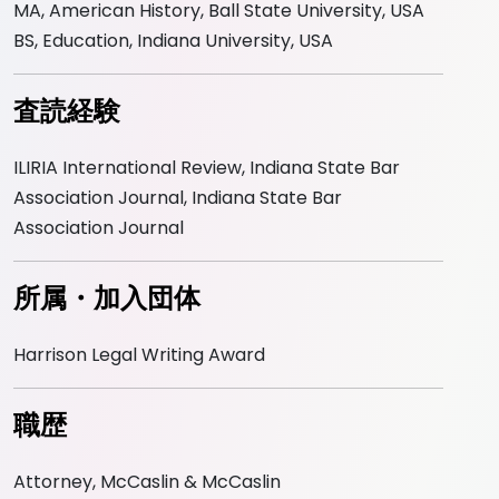
MA, American History, Ball State University, USA
BS, Education, Indiana University, USA
査読経験
ILIRIA International Review, Indiana State Bar
Association Journal, Indiana State Bar
Association Journal
所属・加入団体
Harrison Legal Writing Award
職歴
Attorney, McCaslin & McCaslin