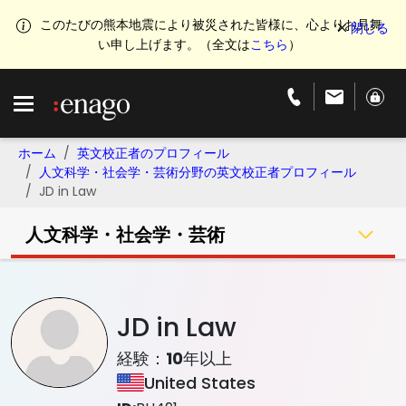
このたびの熊本地震により被災された皆様に、心よりお見舞
い申し上げます。（全文は
こちら
）
ホーム
英文校正者のプロフィール
人文科学・社会学・芸術分野の英文校正者プロフィール
JD in Law
人文科学・社会学・芸術
JD in Law
経験：
10
年以上
United States