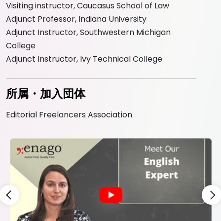
Visiting instructor, Caucasus School of Law
Adjunct Professor, Indiana University
Adjunct Instructor, Southwestern Michigan
College
Adjunct Instructor, Ivy Technical College
所属・加入団体
Editorial Freelancers Association
Slide 3 of 9