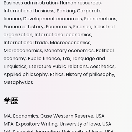
Business administration, Human resources,
International business, Banking, Corporate
finance, Development economics, Econometrics,
Economic history, Economics, Finance, Industrial
organization, International economics,
International trade, Macroeconomics,
Microeconomics, Monetary economics, Political
economy, Public finance, Tax, Language and
Linguistics, Literature Public relations, Aesthetics,
Applied philosophy, Ethics, History of philosophy,
Metaphysics
学歴
MA, Economics, Case Western Reserve, USA
MFA, Expository Writing, University of Iowa, USA
MA, Financial Journalism, University of Iowa, USA