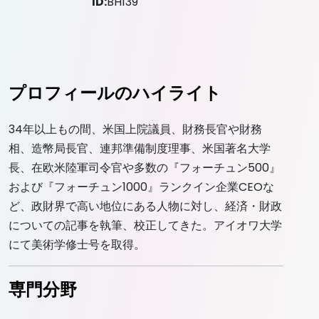
ID:
BH139
プロフィールのハイライト
34年以上もの間、米国上院議員、財務長官や財務
相、造幣局長官、連邦準備制度理事、米国著名大学
長、在欧米陸軍司令官や多数の『フォーチュン500』
および『フォーチュン1000』ランクイン企業CEOな
ど、政財界で高い地位にある人物に対し、経済・財政
についての記事を執筆、校正してきた。アイオワ大学
にて美術学修士号を取得。
専門分野