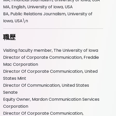
MA, English, University of Iowa, USA
BA, Public Relations Journalism, University of
Iowa, USA\n
職歴
Visiting faculty member, The University of Iowa
Director of Corporate Communication, Freddie
Mac Corporation
Director Of Corporate Communication, United
States Mint
Director Of Communication, United States
Senate
Equity Owner, Mardon Communication Services
Corporation
Director Of Corporate Communication,