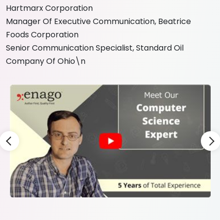
Hartmarx Corporation
Manager Of Executive Communication, Beatrice
Foods Corporation
Senior Communication Specialist, Standard Oil
Company Of Ohio\n
Slide 6 of 9