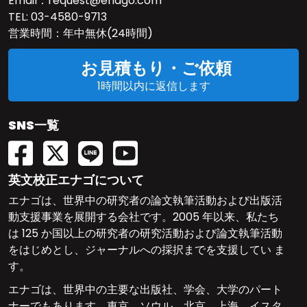
Email：
request@enago.com
TEL:
03-4580-9713
営業時間：年中無休(24時間)
お見積もり・ご依頼
1時間以内に返信します
SNS一覧
英文校正エナゴについて
エナゴは、世界中の研究者の論文執筆活動および出版活
動支援事業を展開する会社です。2005 年以来、私たち
は 125 か国以上の研究者の研究活動および論文執筆活動
をはじめとし、ジャーナルへの採択までを支援してい ま
す。
エナゴは、世界中の主要な出版社、学会、大学のパート
ナーでもあります。東京、ソウル、北京、上海、イスタ