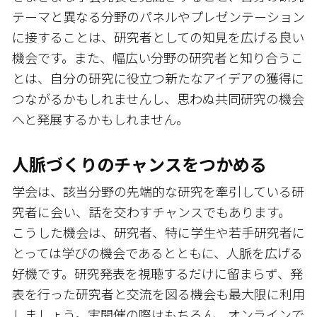
テーマと異なる分野のパネルやプレゼンテーション
に接することは、研究者としての知見を広げる良い
機会です。また、幅広い分野の研究者と知り合うこ
とは、自分の研究に役立つ新たなアイデアの獲得に
つながるかもしれませんし、思わぬ共同研究の機会
へと発展するかもしれません。
人脈づくりのチャンスをつかめる
学会は、該当分野の先端的な研究を牽引している研
究者に会い、話を交わすチャンスでもあります。
こうした機会は、研究者、特に学生や若手研究者に
とっては学びの機会であるとともに、人脈を広げる
好機です。研究発表を視聴するだけに留まらず、発
表を行った研究者と交流を図る機会も最大限に利用
しましょう。実開催の際はもちろん、オンラインで