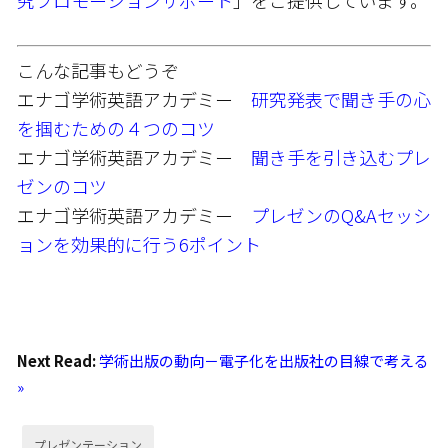
こんな記事もどうぞ
エナゴ学術英語アカデミー
研究発表で聞き手の心
を掴むための４つのコツ
エナゴ学術英語アカデミー
聞き手を引き込むプレ
ゼンのコツ
エナゴ学術英語アカデミー
プレゼンのQ&Aセッシ
ョンを効果的に行う6ポイント
Next Read:
学術出版の動向－電子化を出版社の目線で考える
»
プレゼンテーション