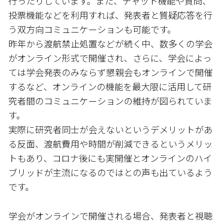
行ったりしています。また、チャット機能や質問、
投票機能などを利用すれば、発表者と質疑応答を行
う双方向コミュニケーションも可能です。
昨年から渡航禁止処置などが続く中、数多くの学会
がオンライン形式で開催され、さらに、学会によっ
ては学会発表のみならず懇親会もオンラインで開催
するなど、オンラインの機能を最大限に活用して研
究者間のコミュニケーションの維持が図られていま
す。
実際に研究者同士が会えないというデメリットがあ
る反面、渡航費用や時間が削減できるというメリッ
トもあり、コロナ後にも実開催とオンラインのハイ
ブリッドが主流になるのではとの声も出ているよう
です。
学会がオンラインで開催される場合、発表者と視聴