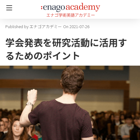
エナゴアカデミー
On 2021-07-26
学会発表を研究活動に活用す
るためのポイント