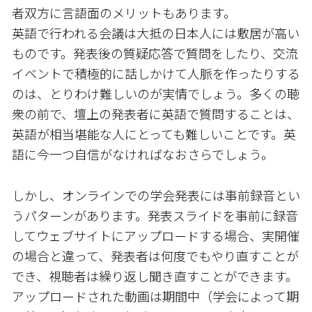
者双方に言語面のメリットもあります。
英語で行われる会議は大抵の日本人には敷居が高い
ものです。発表後の質疑応答で質問をしたり、交流
イベントで積極的に話しかけて人脈を作ったりする
のは、とりわけ難しいのが実情でしょう。多くの聴
衆の前で、壇上の発表者に英語で質問することは、
英語が相当堪能な人にとっても難しいことです。英
語に今一つ自信がなければなおさらでしょう。
しかし、オンラインでの学会発表には事前録音とい
うパターンがあります。発表スライドを事前に録音
してウェブサイトにアップロードする場合、実開催
の場合と違って、発表者は何度でもやり直すことが
でき、視聴者は繰り返し聞き直すことができます。
アップロードされた動画は期間中（学会によって期