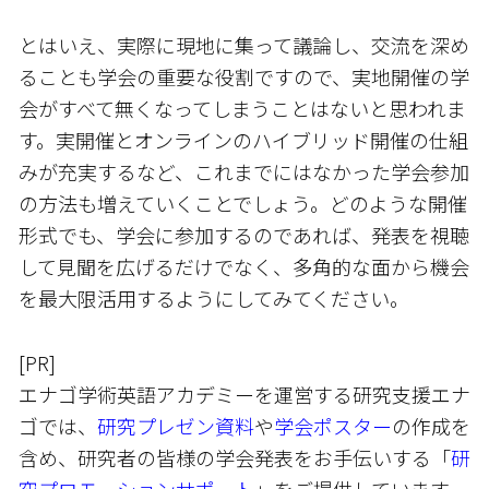
とはいえ、実際に現地に集って議論し、交流を深め
ることも学会の重要な役割ですので、実地開催の学
会がすべて無くなってしまうことはないと思われま
す。実開催とオンラインのハイブリッド開催の仕組
みが充実するなど、これまでにはなかった学会参加
の方法も増えていくことでしょう。どのような開催
形式でも、学会に参加するのであれば、発表を視聴
して見聞を広げるだけでなく、多角的な面から機会
を最大限活用するようにしてみてください。
[PR]
エナゴ学術英語アカデミーを運営する研究支援エナ
ゴでは、
研究プレゼン資料
や
学会ポスター
の作成を
含め、研究者の皆様の学会発表をお手伝いする「
研
究プロモーションサポート
」をご提供しています。