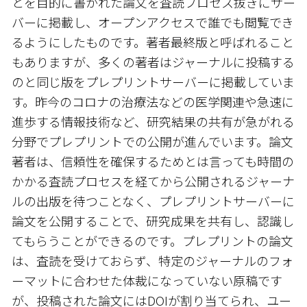
とを目的に書かれた論文を査読プロセス抜きにサー
バーに掲載し、オープンアクセスで誰でも閲覧でき
るようにしたものです。著者最終版と呼ばれること
もありますが、多くの著者はジャーナルに投稿する
のと同じ版をプレプリントサーバーに掲載していま
す。昨今のコロナの治療法などの医学関連や急速に
進歩する情報技術など、研究結果の共有が急がれる
分野でプレプリントでの公開が進んでいます。論文
著者は、信頼性を確保するためとは言っても時間の
かかる査読プロセスを経てから公開されるジャーナ
ルの出版を待つことなく、プレプリントサーバーに
論文を公開することで、研究成果を共有し、認識し
てもらうことができるのです。プレプリントの論文
は、査読を受けておらず、特定のジャーナルのフォ
ーマットに合わせた体裁になっていない原稿です
が、投稿された論文にはDOIが割り当てられ、ユー