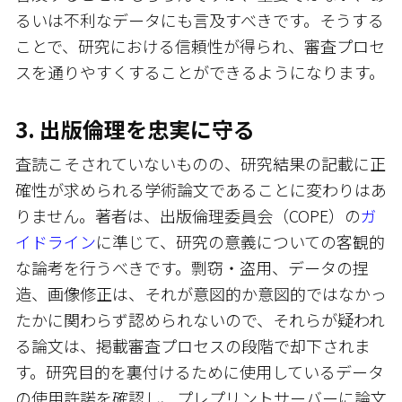
るいは不利なデータにも言及すべきです。そうする
ことで、研究における信頼性が得られ、審査プロセ
スを通りやすくすることができるようになります。
3. 出版倫理を忠実に守る
査読こそされていないものの、研究結果の記載に正
確性が求められる学術論文であることに変わりはあ
りません。著者は、出版倫理委員会（COPE）の
ガ
イドライン
に準じて、研究の意義についての客観的
な論考を行うべきです。剽窃・盗用、データの捏
造、画像修正は、それが意図的か意図的ではなかっ
たかに関わらず認められないので、それらが疑われ
る論文は、掲載審査プロセスの段階で却下されま
す。研究目的を裏付けるために使用しているデータ
の使用許諾を確認し、プレプリントサーバーに論文