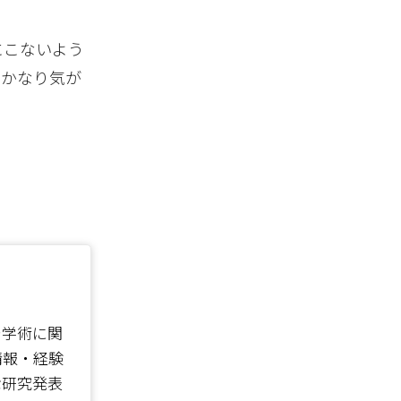
にこないよう
、かなり気が
で学術に関
情報・経験
な研究発表