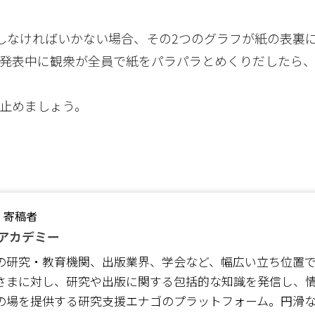
比較しなければいかない場合、その2つのグラフが紙の表裏
。発表中に観衆が全員で紙をパラパラとめくりだしたら
で止めましょう。
・寄稿者
アカデミー
の研究・教育機関、出版業界、学会など、幅広い立ち位置
さまに対し、研究や出版に関する包括的な知識を発信し、
の場を提供する研究支援エナゴのプラットフォーム。円滑