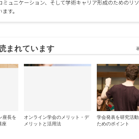
コミュニケーション、そして学術キャリア形成のためのリ
います。
読まれています
イン座長を
オンライン学会のメリット・デ
学会発表を研究活動
講座
メリットと活用法
ためのポイント