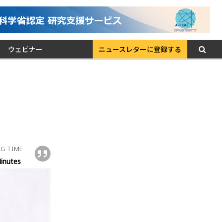
ウェビナー
ニュースレターに登録する
G TIME
inutes