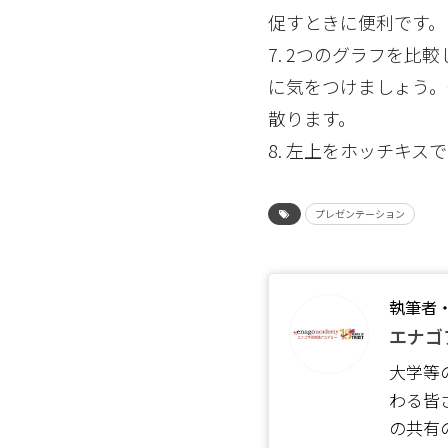
促すときに便利です。
7. 2つのグラフを
に気をつけましょう
散ります。
8. 左上をホッチキス
プレゼンテーション
執筆者
エナゴ
大学等
わる皆
の共有