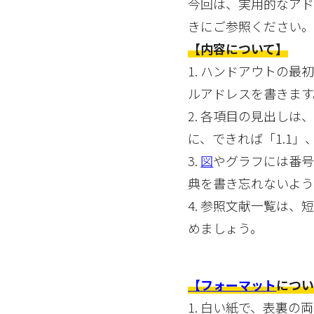
今回は、実用的なア
きにご参照ください
【内容について】
1. ハンドアウトの
ルアドレスを書きます
2. 各項目の見出しは、
に、できれば「1.1」
3.
図
やグラフには番号
典を書き忘れないよう
4. 参照文献一覧は
めましょう。
【フォーマット
につい
1. 白い紙で、表裏の