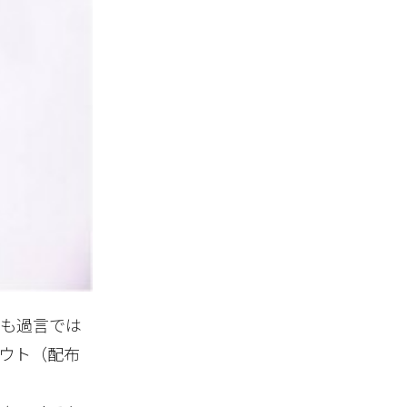
ても過言では
ウト（配布