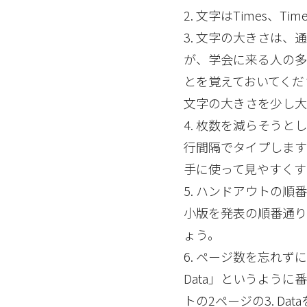
2. 文字はTimes、Ti
3. 文字の大きさは
が、学会に来る人の
とを覚えておいてくだ
文字の大きさを少し大
4. 枚数を減らそう
行間隔でタイプします
手に使って見やすくす
5. ハンドアウトの
小版を発表の順番通り
ょう。
6. ページ数を忘れずに
Data」というよう
トの2ページの3. D