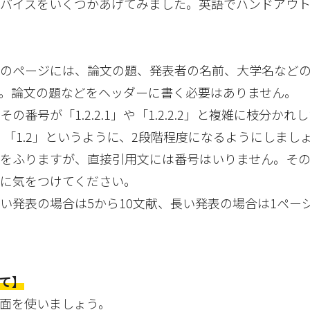
ドバイスをいくつかあげてみました。英語でハンドアウ
。
最初のページには、論文の題、発表者の名前、大学名など
。論文の題などをヘッダーに書く必要はありません。
その番号が「1.2.2.1」や「1.2.2.2」と複雑に枝分かれ
、「1.2」というように、2段階程度になるようにしまし
をふりますが、直接引用文には番号はいりません。そ
に気をつけてください。
、短い発表の場合は5から10文献、長い発表の場合は1ペー
て】
両面を使いましょう。