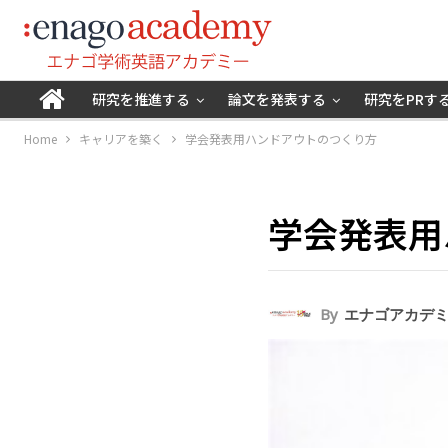
研究を推進する
論文を発表する
研究をPRす
Home
キャリアを築く
学会発表用ハンドアウトのつくり方
学会発表用
By
エナゴアカデ