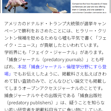
アメリカのドナルド・トランプ大統領が選挙キャン
ペーンで勝利をおさめたことには、ヒラリー・クリ
ントン候補を貶めるためなら嘘も平気で書く「フェ
イク・ニュース」が貢献したといわれています。
学術界にも「フェイク・ジャーナル」があります。
「捕食ジャーナル（predatory journals）」とも呼
ばれ、
本誌「捕食ジャーナル – 倫理学分野にすら登
場」
でもお伝えしたように、掲載料さえ払えばきわ
めて甘い査読のみで、どんなひどい論文でも掲載し
てしまうオープンアクセスジャーナルのことです。
捕食ジャーナルやその出版元である「捕食出版社
（predatory publishers）」は、疑うことを知らな
い若い研究者を掲載料目当てに食い物にしている、