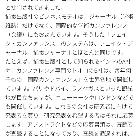
と批判されてきました。
捕食出版社のビジネスモデルは、ジャーナル（学術
雑誌）だけでなく、国際的な学術カンファレンス
（会議）にもおよんでいます。そうした「フェイ
ク・カンファレンス」のシステムは、フェイク・ジ
ャーナル＝捕食ジャーナルとほとんど同じです。
たとえば、捕食出版社として知られるインドのA社
や、カンファレンス専門のトルコのB社は、毎年何
千もの「国際カンファレンス」を世界各地で開催し
ています。パリやドバイ、ラスベガスといった観光
地が目立ちますが、ニューヨークやロンドンなどで
も開催しています。これらの会社は研究者に向けて
発表者を募り、研究発表を希望する者はそれに応募
します。アブストラクトなどの応募書類は、査読者
が査読することになっており、査読を通過すれば、