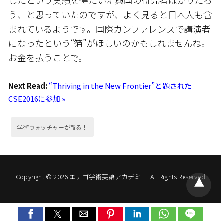
したという実績を得たい新興国の研究者ばかりだろ
う、と思っていたのですが、よく見ると日本人も含
まれているようです。国際カンファレンスで講演者
になったという“箔”がほしいのかもしれませんね。
お金を払うことで。
Next Read:
“Thriving in the New Frontier”と題された
CSE2016に参加 »
学術ウォッチャーが斬る！
Copyright © 2026 エナゴ学術英語アカデミー. All Rights Reserved