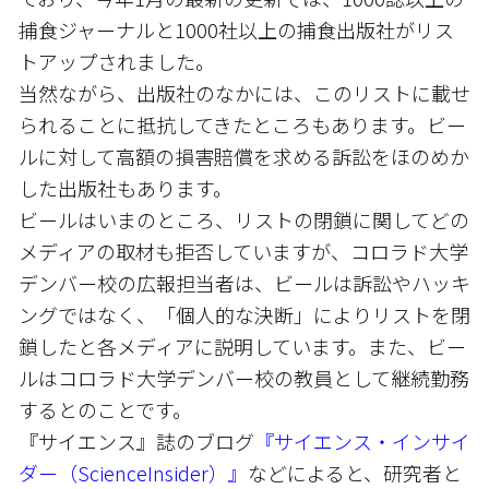
捕食ジャーナルと1000社以上の捕食出版社がリス
トアップされました。
当然ながら、出版社のなかには、このリストに載せ
られることに抵抗してきたところもあります。ビー
ルに対して高額の損害賠償を求める訴訟をほのめか
した出版社もあります。
ビールはいまのところ、リストの閉鎖に関してどの
メディアの取材も拒否していますが、コロラド大学
デンバー校の広報担当者は、ビールは訴訟やハッキ
ングではなく、「個人的な決断」によりリストを閉
鎖したと各メディアに説明しています。また、ビー
ルはコロラド大学デンバー校の教員として継続勤務
するとのことです。
『サイエンス』誌のブログ
『サイエンス・インサイ
ダー（ScienceInsider）』
などによると、研究者と