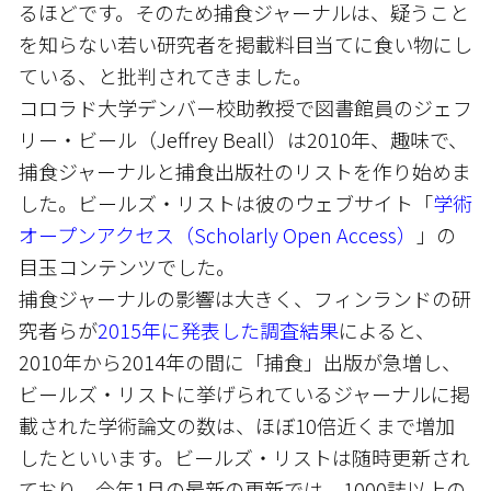
るほどです。そのため捕食ジャーナルは、疑うこと
を知らない若い研究者を掲載料目当てに食い物にし
ている、と批判されてきました。
コロラド大学デンバー校助教授で図書館員のジェフ
リー・ビール（Jeffrey Beall）は2010年、趣味で、
捕食ジャーナルと捕食出版社のリストを作り始めま
した。ビールズ・リストは彼のウェブサイト「
学術
オープンアクセス（Scholarly Open Access）
」の
目玉コンテンツでした。
捕食ジャーナルの影響は大きく、フィンランドの研
究者らが
2015年に発表した調査結果
によると、
2010年から2014年の間に「捕食」出版が急増し、
ビールズ・リストに挙げられているジャーナルに掲
載された学術論文の数は、ほぼ10倍近くまで増加
したといいます。ビールズ・リストは随時更新され
ており、今年1月の最新の更新では、1000誌以上の