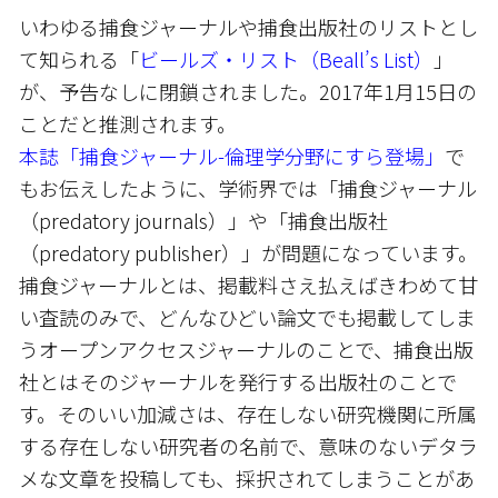
いわゆる捕食ジャーナルや捕食出版社のリストとし
て知られる「
ビールズ・リスト（Beall’s List）
」
が、予告なしに閉鎖されました。2017年1月15日の
ことだと推測されます。
本誌「捕食ジャーナル-倫理学分野にすら登場」
で
もお伝えしたように、学術界では「捕食ジャーナル
（predatory journals）」や「捕食出版社
（predatory publisher）」が問題になっています。
捕食ジャーナルとは、掲載料さえ払えばきわめて甘
い査読のみで、どんなひどい論文でも掲載してしま
うオープンアクセスジャーナルのことで、捕食出版
社とはそのジャーナルを発行する出版社のことで
す。そのいい加減さは、存在しない研究機関に所属
する存在しない研究者の名前で、意味のないデタラ
メな文章を投稿しても、採択されてしまうことがあ