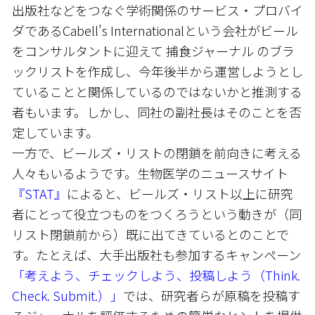
出版社などをつなぐ学術関係のサービス・プロバイ
ダであるCabell’s Internationalという会社がビール
をコンサルタントに迎えて 捕食ジャーナル のブラ
ックリストを作成し、今年後半から運営しようとし
ていることと関係しているのではないかと推測する
者もいます。しかし、同社の副社長はそのことを否
定しています。
一方で、ビールズ・リストの閉鎖を前向きに考える
人々もいるようです。生物医学のニュースサイト
『STAT』
によると、ビールズ・リスト以上に研究
者にとって役立つものをつくろうという動きが（同
リスト閉鎖前から）既に出てきているとのことで
す。たとえば、大手出版社も参加するキャンペーン
「考えよう、チェックしよう、投稿しよう（Think.
Check. Submit.）」
では、研究者らが原稿を投稿す