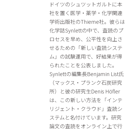
ドイツのシュツットガルトに本
社を置く医学・薬学・化学関連
学術出版社のThieme社。彼らは
化学誌Synlettの中で、査読のプ
ロセスを早め、公平性を向上さ
せるための「新しい査読システ
ム」の試験運用で、好結果が得
られたことを公表しました。
Synlettの編集長Benjamin List氏
（マックス・プランク石炭研究
所）と彼の研究生Denis Höfler
は、この新しい方法を「インテ
リジェント・クラウド」査読シ
ステムと名付けています。研究
論文の査読をオンライン上で行