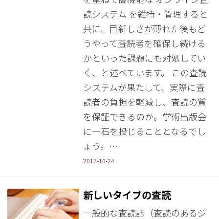
読システム を維持・管理すると
共に、目新しさが薄れた後もど
うやって査読者を確保し続ける
かといった課題にも対処してい
く、と述べています。 この査読
システムが果たして、実際に査
読者の負担を軽減し、査読の質
を保証できるのか。学術出版会
に一石を投じることとなるでし
ょう。…
2017-10-24
新しいタイプの査読
一般的な査読誌（査読のあるジ