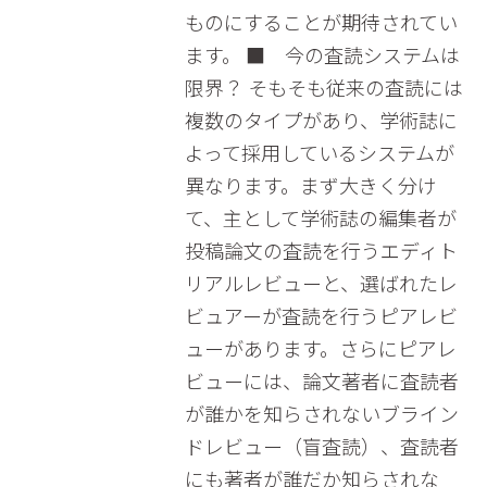
ものにすることが期待されてい
ます。 ■ 今の査読システムは
限界？ そもそも従来の査読には
複数のタイプがあり、学術誌に
よって採用しているシステムが
異なります。まず大きく分け
て、主として学術誌の編集者が
投稿論文の査読を行うエディト
リアルレビューと、選ばれたレ
ビュアーが査読を行うピアレビ
ューがあります。さらにピアレ
ビューには、論文著者に査読者
が誰かを知らされないブライン
ドレビュー（盲査読）、査読者
にも著者が誰だか知らされな