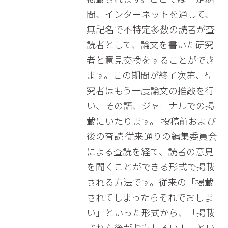
間、インターネットを通して、
無記名で不特定多数の読者が査
読者として、論文を書いた研究
者と意見交換をすることができ
ます。この期間が終了次第、研
究者はもう一度論文の推敲を行
い、その語、ジャーナルでの掲
載にいたります。 投稿前および
後の査読 従来通りの編集委員会
による査読を経て、読者の意見
を聞くことができる形式で掲載
される方法です。従来の「掲載
されてしまったらそれでおしま
い」といった形式から、「掲載
された後がおもしろい！」とい