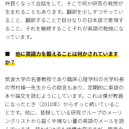
仲良くなって会話をして、そこで何か研究の発想が
生まれることもあります。翻訳を少しずつやってい
ること、翻訳することで自分なりの日本語で表現す
ること、それを継続すること――それが英語の勉強にな
っています。
■
他に英語力を鍛えることは何かされています
か？
筑波大学の名誉教授であり臨床心理学科の元学科長
の市村操一先生からの助言もあり、定期的に英語の
本や論文を読むようにしています。これは僕が教員
になったとき（2010年）からずっと続いているこ
とです。他に、登録している研究グループのメーリ
ングリストから届く半端ない量の英語のメールを読
んでいます。読むだけでも結構大変ですが、電車の