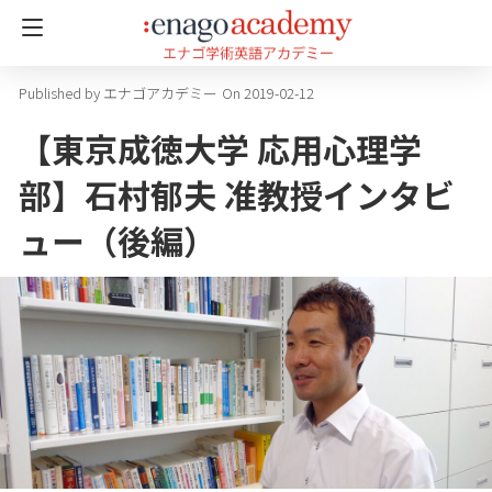
エナゴアカデミー
On 2019-02-12
【東京成徳大学 応用心理学
部】石村郁夫 准教授インタビ
ュー（後編）