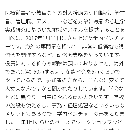
医療従事者や教員などの対人援助の専門職者、経営
者、管理職、アスリートなどを対象に最新の心理学
実践研究に基づいた地域やスキルを提供することを
目的に、2017年1月11日に立ち上げた学内ベンチャ
ーです。海外の専門家を招いて、非常に低価格で講
習会を開催するなど、研修会業務をやっています。
役員に対する給与や報酬は頂いておりません。海外
であれば40-50万するような講習会を5万ぐらいで
やっているので、参加者の方から、こんなに安くて
大丈夫なんですかと聞かれたりしています。学会な
どとは異なり、自由にやれる点が大きいです。学校
の施設も使えるし、事務・経理処理などいろいろな
メリットもあるので、学内ベンチャーの形をとりま
した。年1回ぐらいのペースでワークショップなど