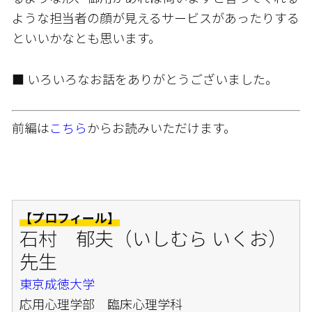
ような担当者の顔が見えるサービスがあったりする
といいかなとも思います。
■ いろいろなお話をありがとうございました。
前編は
こちら
からお読みいただけます。
【プロフィール】
石村 郁夫（いしむら いくお）
先生
東京成徳大学
応用心理学部 臨床心理学科