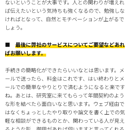
ないということが大事です。人との関わりが増えれ
ば伝えたいという気持ちも強くなるので、勉強しな
ければとなって、自然とモチベーションが上がるで
しょう。
■
最後に弊社のサービスについてご要望などあれ
ばお願いします。
手続きの簡略化ができたらいいなとは思います。メ
ールで送ったら、料金はこれです、はい終わり――とメ
ールでの簡単なやりとりで済むようになると楽です
ね。あとは、研究室に来てもらって年間契約のよう
な形を結べたら面白いなと思います。ウェブ経由で
はなくちょっとしたやり取りや論文を書く上での気
軽な相談ができるものとか、関わっている人が見え
るような形、御用があれば伺いますと言ってくれる