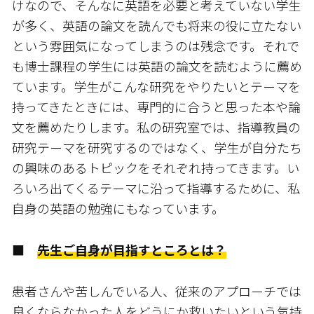
けなので、そんなに英語を必要と考えていない学生
が多く、英語の論文を読んでも将来の役に立たない――
という雰囲気になってしまうのは残念です。それで
も博士課程の学生には英語の論文を読むように薦め
ています。学生がこんな研究をやりたいとテーマを
持ってきたときには、専門的に合うと思った本や論
文を薦めたりします。私の研究室では、指導教員の
研究テーマを研究するのではなく、学生が自分たち
の興味のあるトピックをそれぞれ持ってきます。い
ろいろ出てくるテーマに沿って指導するために、私
自身の英語の勉強にもなっています。
■
先生ご自身が目指すところとは？
患者さんや苦しんでいる人、従来のアプローチでは
良くならなかった人をどうにか救いたいという気持