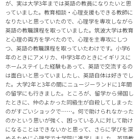
が、実は大学3年までは英語の教員になりたいと思
っていました。教育相談・心理支援もできる教師に
なりたいと思っていたので、心理学を専攻しながら
英語の教職課程を取っていました。筑波大学は教育
と心理の両方を学べたので、心理を主専攻にしつ
つ、英語の教職課程を取っていたわけです。小学6
年のときにアメリカ、中学3年のときにイギリスに
ホームステイした経験もあって、英語で交流するの
は面白いと思っていましたし、英語自体は好きでし
た。大学2年と3年の間にニュージーランドに1年間
の留学にも行きました。ところが、留学から帰国し
たときに、仲のよかった同級生が自殺してしまった
のがすごいショックで……。何で助けられなかった
のかという思いが強く、困っている人に対して助け
になることはできないかと思って、さらに学びを深
めるために心理学で大学院に進学しました。英語教