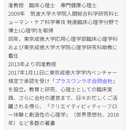
准教授 臨床心理士 専門健康心理士
2009年 筑波大学大学院人間総合科学研究科ヒ
ューマン・ケア科学専攻 発達臨床心理学分野で
博士(心理学)を取得
同年、東京成徳大学応用心理学部臨床心理学科
および東京成徳大学大学院心理学研究科助教に
着任
2013年より同准教授
2017年1月11日に東京成徳大学学内ベンチャー
規定で承認を受け「
プラスワンラボ合同会社
」
を設立。教育と研究、心理士としての臨床実
践、さらに会社の運営まで、日々お忙しくご活
躍される傍ら、「クリエイティビィティ―フロ
ー体験と創造性の心理学」（世界思想社、2016
年）など多数の著書