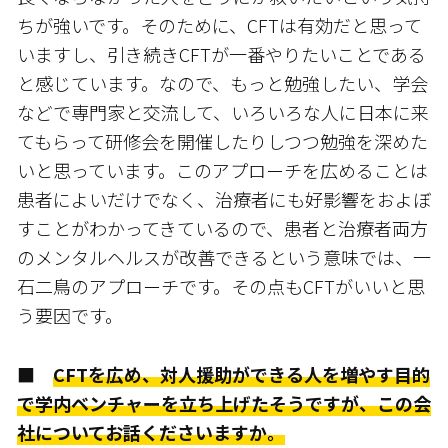
ちが強いです。そのために、CFTは有効だと思って
いますし、引き続きCFTが一番やりたいことである
と感じています。なので、もっと勉強したい、学会
などで専門家と交流して、いろいろな人に日本に来
てもらって研修会を開催したりしつつ勉強を深めた
いと思っています。このアプローチを広めることは
患者によいだけでなく、治療者にも好影響をおよぼ
すことがわかってきているので、患者と治療者両方
のメンタルヘルスが改善できるという意味では、一
石二鳥のアプローチです。その点もCFTがいいと思
う要因です。
■
CFTを広め、対人援助ができる人を増やす目的
で学内ベンチャーを立ち上げたそうですが、この会
社についてお話くださいますか。