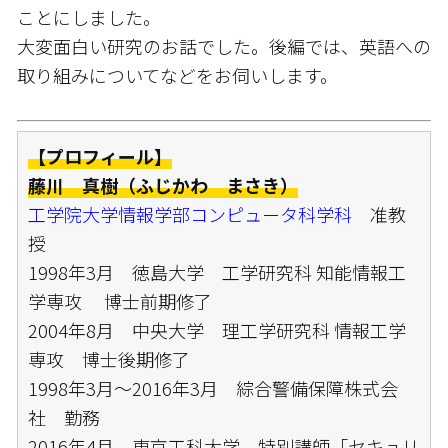
ことにしました。
大変面白い研究のお話でした。後編では、英語への
取り組みについてなどをお伺いします。
【プロフィール】
藤川 真樹
（ふじかわ まさき）
工学院大学情報学部コンピュータ科学科
准教
授
1998年3月 徳島大学 工学研究科 知能情報工
学専攻 博士前期修了
2004年8月 中央大学 理工学研究科 情報工学
専攻 博士後期修了
1998年3月～2016年3月 綜合警備保障株式会
社 勤務
2016年4月 東京工科大学 特別講師「セキュリ