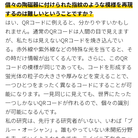
個々の陶磁器に付けられた指紋のような模様を再現
するのは難しいということですか？
はい．QRコードに例えると、分かりやすいかもし
れません。通常のQRコードは人間の目で見えます
が、私たちは見えないQRコードを焼き込んでい
る。赤外線や紫外線などの特殊な光を当てると、そ
の時だけ情報が出てくるんです。さらに、このQR
コードの模様が同じであっても、コードを形成する
蛍光体の粒子の大きさや厚みなどを変えることで、
一つひとつをまったく異なるコードにすることが可
能になります。一見同じに見えても、世界にたった
一つしかないQRコードが作れるので、個々の識別
が可能になるんです。
私の研究は、先行する研究者がいない、いわば「ブ
ルー・オーシャン」。誰もやっていない未開拓分野