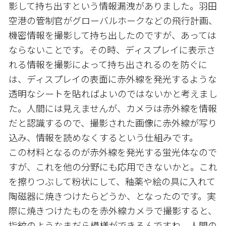
影して持ち出すという情報漏洩がありました。羽田
空港の管制官がグローバルホークなどの飛行計画、
機密情報を撮影して持ち出したのですが、あっては
ならないことです。その時、ディスプレイに表示さ
れる情報を撮影によって持ち出されるのを防ぐに
は、ディスプレイの表面に赤外線を発光するような
透明なシートを貼ればよいのではないかと考えまし
た。人間には見えませんが、カメラは赤外線を情報
だと認識するので、撮影された画像に赤外線が写り
込み、情報を読めなくするという仕組みです。
この材料となるのが赤外線を発光する蛍光体なので
すが、これを他の分野にも応用できないかと。これ
を擦りつぶして粉状にして、釉薬や絵の具に入れて
陶磁器に焼きつけたらどうか、となったのです。実
際に焼きつけたものを赤外線カメラで撮影すると、
指紋のようなまだら模様ができるんですね。人間の