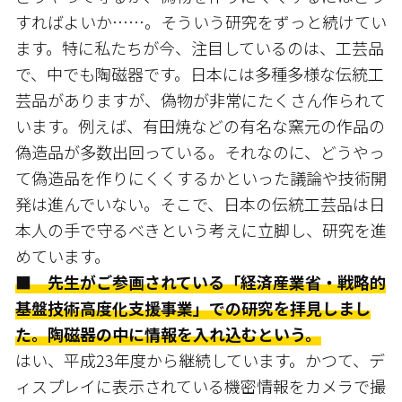
すればよいか……。そういう研究をずっと続けてい
ます。特に私たちが今、注目しているのは、工芸品
で、中でも陶磁器です。日本には多種多様な伝統工
芸品がありますが、偽物が非常にたくさん作られて
います。例えば、有田焼などの有名な窯元の作品の
偽造品が多数出回っている。それなのに、どうやっ
て偽造品を作りにくくするかといった議論や技術開
発は進んでいない。そこで、日本の伝統工芸品は日
本人の手で守るべきという考えに立脚し、研究を進
めています。
■ 先生がご参画されている「経済産業省・戦略的
基盤技術高度化支援事業」での研究を拝見しまし
た。陶磁器の中に情報を入れ込むという。
はい、平成23年度から継続しています。かつて、デ
ィスプレイに表示されている機密情報をカメラで撮