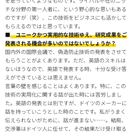
を走っていくようなものです。ライバル不在のニッ
チな分野の第一人者に、という野心的な思いもある
のですが（笑）、この技術をビジネスにも活かして
もらえるのではと思っています。
■
ユニークかつ実用的な技術ゆえ、研究成果をご
発表される機会が多いのではないでしょうか？
国内外の国際会議で、偽造防止技術の発表をさせて
もらうことがよくあります。ただ、英語のスキルは
ないほうなので、英語で発表する時、十分な受け答
えができているとは思えません。
言葉の壁を感じることはよくあります。特に、この
技術の実用化に関する話が出た時には苦労しまし
た。英語の発表とは別ですが、ドイツのメーカーに
話を持っていこうとした時のことです。私がうまく
伝えられないがために、話が進まない……。結局、
交渉事はドイツ人に任せて、その結果だけ受け取る