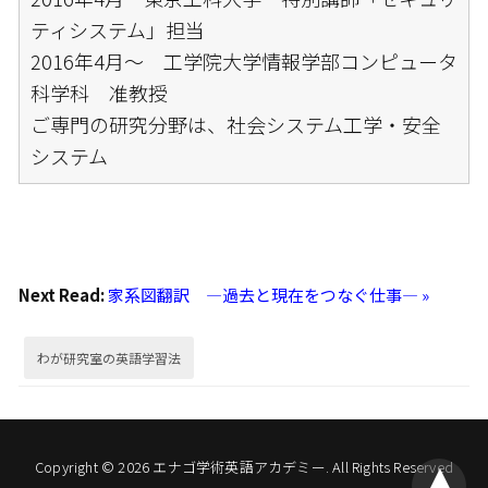
ティシステム」担当
2016年4月～ 工学院大学情報学部コンピュータ
科学科 准教授
ご専門の研究分野は、社会システム工学・安全
システム
Next Read:
家系図翻訳 ―過去と現在をつなぐ仕事― »
わが研究室の英語学習法
Copyright © 2026 エナゴ学術英語アカデミー. All Rights Reserved