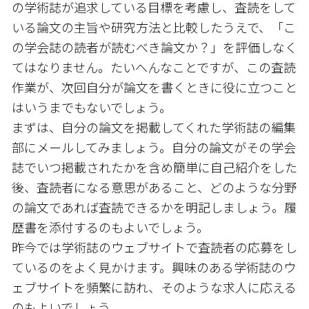
の学術誌が追求している目標を考慮し、査読をして
いる論文の主旨や研究方法と比較したうえで、「こ
の学会誌の読者が読むべき論文か？」を評価しなく
てはなりません。たいへんなことですが、この査読
作業が、次回自分が論文を書くときに役に立つこと
はいうまでもないでしょう。
まずは、自分の論文を掲載してくれた学術誌の編集
部にメールしてみましょう。自分の論文がその学会
誌でいつ掲載されたかを含め簡単に自己紹介をした
後、査読者になる意思があること、どのような分野
の論文であれば査読できるかを明記しましょう。履
歴書を添付するのもよいでしょう。
昨今では学術誌のウェブサイトで査読者の応募をし
ているのをよく見かけます。興味のある学術誌のウ
ェブサイトを頻繁に訪れ、そのような求人に応える
のもよいでしょう。