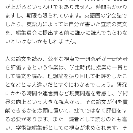
が上がるというわけでもありません。時間もかかり
ますし、期限も限られています。英語圏の学会誌で
したら、英語力によっては自分が書いた査読の英文
を、編集員会に提出する前に誰かに読んでもらわな
いといけないかもしれません。
人の論文を読み、公平な視点で一研究者が一研究者
を評価するという作業は、学生時代に授業の一貫と
して論文を読み、理想論を振り回して批評をしたこ
となどとは大違いだとすぐにわかるでしょう。研究
にかかる時間や運営費など現実問題を考慮し、学術
界の向上という大きな視点から、その論文が何を貢
献できるかを念頭に置いて、批判ではなく評価をす
る必要があります。また一読者として読むのとも違
い、学術誌編集部としての視点が求められます。そ