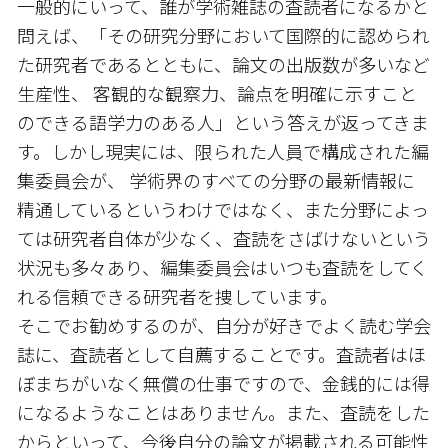
一般的にいって、誰が学術雑誌の査読者になるかと
問えば、「その研究分野において国際的に認められ
た研究者であるとともに、論文の出版数が多いなど
生産性、 客観的な観察力、論点を明確に示すこと
のできる語学力のある人」という答えが返ってきま
す。しかし現実には、限られた人員で構成された編
集委員会が、 学術界のすべての分野の最新情報に
精通しているというわけではなく、また分野によっ
ては研究者自体が少なく、査読をさばけないという
状況も多々あり、編集委員会はいつも査読をしてく
れる信頼できる研究者を捜しています。
そこでお勧めするのが、自分が好きでよく読む学会
誌に、査読者として自薦することです。査読者はほ
ぼまちがいなく無償の仕事ですので、金銭的には得
になるようなことはありません。また、査読をした
からといって、今後自分の論文が掲載される可能性