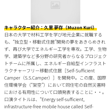
キャラクター紹介：久里 夢存（Muzon Kuri）
日本の大学で材料工学を学び地元企業に就職する
も、“独立型・移動式住居”開発の夢をあきらめきれ
ず、再び大学でエネルギー工学を専攻。工学、生物
学、建築学など多分野の研究者からなるプロジェク
トチームに所属し、エネルギー自給型インフラスト
ラクチャーフリー移動式住居［Self-Sufficient
Camper（S.S.Camper）］を開発中。この度、国際
住環境学会（“架空”）において同住宅の自然災害時
における有用性について口頭発表することに・・。
口演タイトルは、“Energy self-sufficient,
infrastructure-free mobile house called Self-