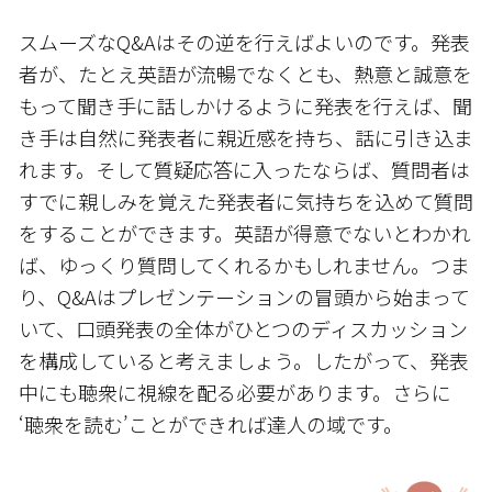
スムーズなQ&Aはその逆を行えばよいのです。発表
者が、たとえ英語が流暢でなくとも、熱意と誠意を
もって聞き手に話しかけるように発表を行えば、聞
き手は自然に発表者に親近感を持ち、話に引き込ま
れます。そして質疑応答に入ったならば、質問者は
すでに親しみを覚えた発表者に気持ちを込めて質問
をすることができます。英語が得意でないとわかれ
ば、ゆっくり質問してくれるかもしれません。つま
り、Q&Aはプレゼンテーションの冒頭から始まって
いて、口頭発表の全体がひとつのディスカッション
を構成していると考えましょう。したがって、発表
中にも聴衆に視線を配る必要があります。さらに
‘聴衆を読む’ことができれば達人の域です。