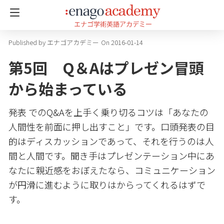
エナゴアカデミー
On 2016-01-14
第5回 Q＆Aはプレゼン冒頭
から始まっている
発表 でのQ&Aを上手く乗り切るコツは「あなたの
人間性を前面に押し出すこと」です。口頭発表の目
的はディスカッションであって、それを行うのは人
間と人間です。聞き手はプレゼンテーション中にあ
なたに親近感をおぼえたなら、コミュニケーション
が円滑に進むように取りはからってくれるはずで
す。