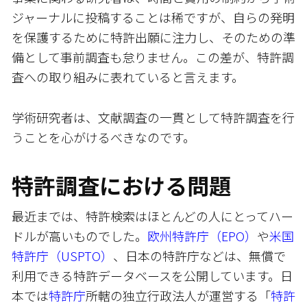
ジャーナルに投稿することは稀ですが、自らの発明
を保護するために特許出願に注力し、そのための準
備として事前調査も怠りません。この差が、特許調
査への取り組みに表れていると言えます。
学術研究者は、文献調査の一貫として特許調査を行
うことを心がけるべきなのです。
特許調査における問題
最近までは、特許検索はほとんどの人にとってハー
ドルが高いものでした。
欧州特許庁（EPO）
や
米国
特許庁（USPTO）
、日本の特許庁などは、無償で
利用できる特許データベースを公開しています。日
本では
特許庁
所轄の独立行政法人が運営する「
特許