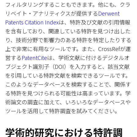
フィルタリングすることもできます。他にも、クラ
リベイト・アナリティクスが提供する
Derwent
Patents Citation Index
は、特許及び文献の引用情報
を含有しており、関連している特許を見つけ出した
り、技術分野で影響力のある特許を特定したりする
上で非常に有用なツールです。また、CrossRefが運
営する
PatentCite
は、学術文献に付けるデジタルオ
ブジェクト識別子（DOI）を入力すると、該当文献
を引用している特許文献を検索できるツールです。
このようなデータベースを検索することで、関係す
る特許を見つけられる可能性は高まっています。学
術論文の調査に加えて、いろいろなデータベースや
ツールを活用して特許調査を試みてください。
学術的研究における特許調