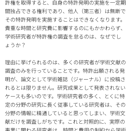
許権を取得すると、自身の特許発明の実施を一定期
間独占できる権利であり、他人（第三者）は無断で
その特許発明を実施することはできなくなります。
貴重な時間と研究費に影響するのにもかかわらず、
学術研究者が特許権の調査を怠るのは、なぜでし
ょうか？
理由に挙げられるのは、多くの研究者が学術文献の
調査のみを行っていることです。特許出願される発
明が、論文として学術雑誌（ジャーナル）に投稿さ
れるとは限りません。研究成果として発表されない
ケースも多いのです。学術研究者の多く、とくに特
定の分野の研究に長く従事している研究者は、その
分野の情報に精通していると思ってしまい、学術文
献だけを調査しがちです。これと対照的に、実際の
事業に関わる研究者は、時間と費用の制約から学術