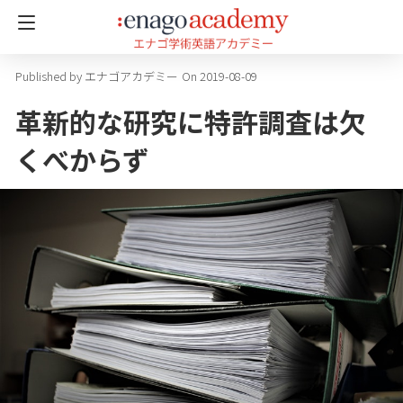
エナゴアカデミー
On 2019-08-09
革新的な研究に特許調査は欠
くべからず