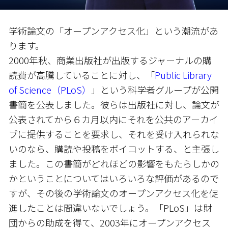
学術論文の「オープンアクセス化」という潮流があ
ります。
2000年秋、商業出版社が出版するジャーナルの購
読費が高騰していることに対し、「
Public Library
of Science（PLoS）
」という科学者グループが公開
書簡を公表しました。彼らは出版社に対し、論文が
公表されてから６カ月以内にそれを公共のアーカイ
ブに提供することを要求し、それを受け入れられな
いのなら、購読や投稿をボイコットする、と主張し
ました。この書簡がどれほどの影響をもたらしかの
かということについてはいろいろな評価があるので
すが、その後の学術論文のオープンアクセス化を促
進したことは間違いないでしょう。「PLoS」は財
団からの助成を得て、2003年にオープンアクセス