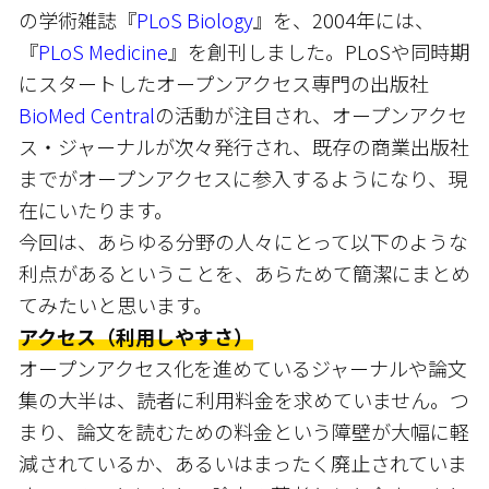
の学術雑誌『
PLoS Biology
』を、2004年には、
『
PLoS Medicine
』を創刊しました。PLoSや同時期
にスタートしたオープンアクセス専門の出版社
BioMed Central
の活動が注目され、オープンアクセ
ス・ジャーナルが次々発行され、既存の商業出版社
までがオープンアクセスに参入するようになり、現
在にいたります。
今回は、あらゆる分野の人々にとって以下のような
利点があるということを、あらためて簡潔にまとめ
てみたいと思います。
アクセス（利用しやすさ）
オープンアクセス化を進めているジャーナルや論文
集の大半は、読者に利用料金を求めていません。つ
まり、論文を読むための料金という障壁が大幅に軽
減されているか、あるいはまったく廃止されていま