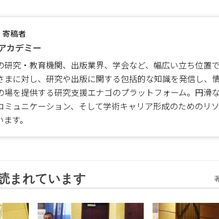
・寄稿者
アカデミー
の研究・教育機関、出版業界、学会など、幅広い立ち位置
さまに対し、研究や出版に関する包括的な知識を発信し、
の場を提供する研究支援エナゴのプラットフォーム。円滑
コミュニケーション、そして学術キャリア形成のためのリ
います。
読まれています