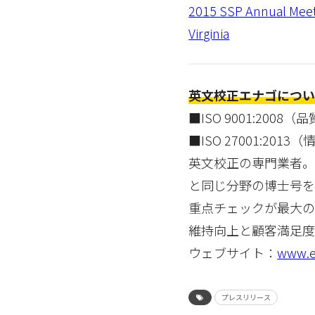
2015 SSP Annual Meeti
Virginia
英文校正エナゴについ
■ISO 9001:200
■ISO 27001:20
英文校正の専門業者。
と同じ分野の博士号を
重点チェックが最大の
維持向上と顧客満足度
ウェブサイト：
www.e
プレスリリース