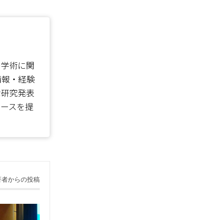
で学術に関
情報・経験
な研究発表
ソースを提
著者からの投稿