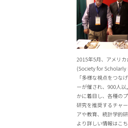
2015年5月、アメリ
(Society for Sc
「多様な視点をつな
ーが催され、900人
かに着目し、各種のプ
研究を推奨するチャー
アや教育、統計学的
より詳しい情報はこ