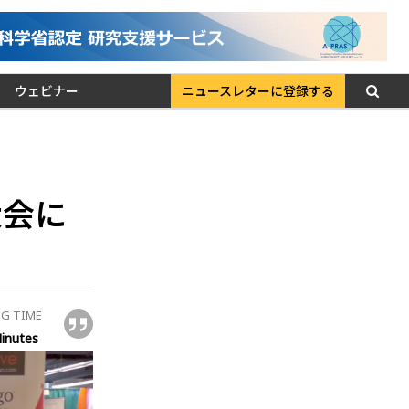
ウェビナー
ニュースレターに登録する
大会に
G TIME
inutes