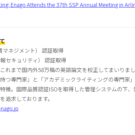
ng: Enago Attends the 37th SSP Annual Meeting in Arli
て
8（品質マネジメント） 認証取得
13（情報セキュリティ） 認証取得
これまで国内外58万稿の英語論文を校正してまいりま
持つ専門家」と「アカデミックライティングの専門家」
特徴。国際品質認証ISOを取得した管理システムの下、
を追求しております。
nago.jp