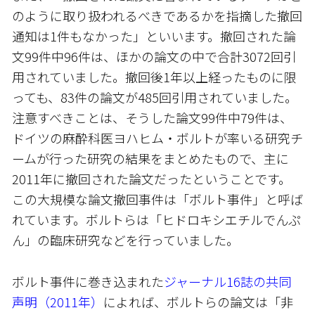
のように取り扱われるべきであるかを指摘した撤回
通知は1件もなかった」といいます。撤回された論
文99件中96件は、ほかの論文の中で合計3072回引
用されていました。撤回後1年以上経ったものに限
っても、83件の論文が485回引用されていました。
注意すべきことは、そうした論文99件中79件は、
ドイツの麻酔科医ヨハヒム・ボルトが率いる研究チ
ームが行った研究の結果をまとめたもので、主に
2011年に撤回された論文だったということです。
この大規模な論文撤回事件は「ボルト事件」と呼ば
れています。ボルトらは「ヒドロキシエチルでんぷ
ん」の臨床研究などを行っていました。
ボルト事件に巻き込まれた
ジャーナル16誌の共同
声明（2011年）
によれば、ボルトらの論文は「非