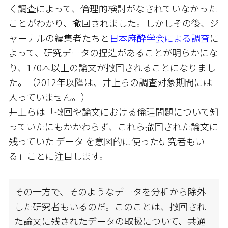
く調査によって、倫理的検討がなされていなかった
ことがわかり、撤回されました。しかしその後、ジ
ャーナルの編集者たちと
日本麻酔学会による調査
に
よって、研究データの捏造があることが明らかにな
り、170本以上の論文が撤回されることになりまし
た。（2012年以降は、井上らの調査対象期間には
入っていません。）
井上らは「撤回や論文における倫理問題について知
っていたにもかかわらず、これら撤回された論文に
残っていた データ を意図的に使った研究者もい
る」ことに注目します。
その一方で、そのようなデータを分析から除外
した研究者もいるのだ。このことは、撤回され
た論文に残されたデータの取扱について、共通