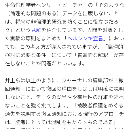
生命倫理学者ヘンリー・ビーチャーの「そのような
（倫理的な問題のある）データを出版しないこと
は、将来の非倫理的研究を防ぐことに役立つだろ
う」という
見解
を紹介しています。人間を対象とし
た実験の原則をまとめた「
ヘルシンキ宣言
」におい
ても、この考え方が導入されていますが、「倫理的
検討に必要な条件」について「普遍的な解釈」が存
在しないことが問題だといいます。
井上らは以上のように、ジャーナルの編集部が「撤
回通知」において撤回の理由をしばしば明確に説明
しないこと、データの妥当性や有用性の詳細を述べ
ないことを強く批判します。「被験者保護をめぐる
過失を説明する撤回通知における現行のアプローチ
は、読者にとっては混乱をもたらすものである」