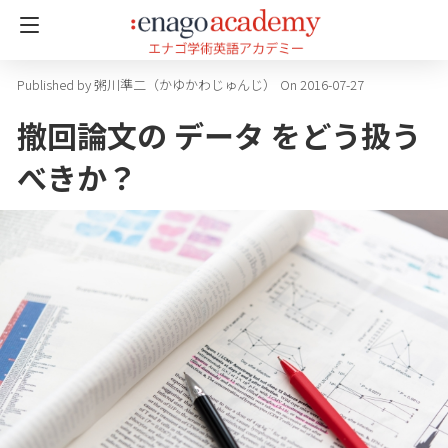
粥川準二（かゆかわじゅんじ）
On 2016-07-27
撤回論文の データ をどう扱う
べきか？