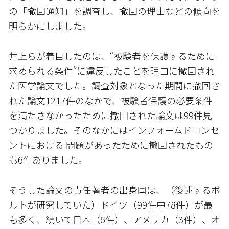
の「撤回通知」を調査し、撤回の理由などの傾向を
明らかにしました。
井上らが着目したのは、“被験者を保護するために
求められる条件”に違反したことを理由に撤回され
た医学論文でした。調査対象となった期間に撤回さ
れた論文1217件のなかで、被験者保護の必要条件
を満たさなかったために撤回された論文は99件見
つかりました。そのなかにはインフォームドコンセ
ントにおける 問題があったために撤回されたもの
も6件ありました。
そうした論文の責任著者の出身国は、（後述するボ
ルトが研究していた）ドイツ（99件中78件）が最
も多く、続いて日本（6件）、アメリカ（3件）、オ