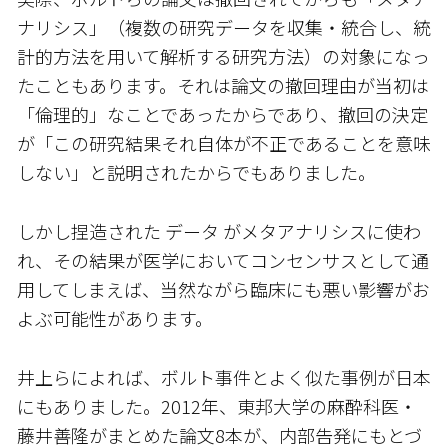
ナリシス」（複数の研究データを収集・統合し、統
計的方法を用いて解析する研究方法）の対象になっ
たこともあります。それは論文の撤回理由が当初は
「倫理的」なことであったからであり、撤回の決定
が「この研究結果それ自体が不正であることを意味
しない」と説明されたからでもありました。
しかし捏造された データ がメタアナリシスに使わ
れ、その結果が医学においてコンセンサスとして通
用してしまえば、当然ながら臨床にも悪い影響がお
よぶ可能性があります。
井上らによれば、ボルト事件とよく似た事例が日本
にもありました。2012年、東邦大学の麻酔科医・
藤井善隆がまとめた論文8本が、内部告発にもとづ