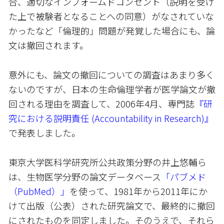
合、適切なインフォームドコンセント（説明を受け
た上で被験者となることへの同意）がなされていな
かったなど「倫理的」問題が発覚した場合にも、論
文は撤回されます。
意外にも、論文の撤回についての調査はあまり多く
ないのですが、日本の生命倫理学者が医学論文が撤
回される理由を調査して、2006年4月、専門誌
『研
究における説明責任 (Accountability in Research)』
で発表しました。
東京大学医科学研究所公共政策分野の井上悠輔ら
は、生物医学分野の論文データベース
「パブメド
（PubMed）」
を使って、1981年から2011年にか
けて出版（公表）された研究論文で、最終的に撤回
にされたものを同定しました。そのうえで、それら