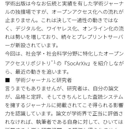
学術出版は今なお伝統と実績を有した学術ジャーナ
ルの独擅場ですが、オープンアクセス化への流れが
止まりません。これは決して一過性の動きではな
く、デジタル化、ワイヤレス化、オンライン化の流
れは勢いを増しており、続々とプレプリントサーバ
ーが新設されています。
今回は、社会学・社会科学分野に特化したオープン
*１
アクセスリポジトリ
の『SocArXiv』を紹介しなが
ら、最近の動きを追います。
■ 学術ジャーナルと研究者
言うまでもありませんが、研究者は、自分の論文
が、品格と定評、そしてきちんとした査読システム
を擁するジャーナルに掲載されてこそ得られる影響
力を認識しています。論文が学術界で正当に評価さ
れなければ、執筆者である自身に対して、ひいては