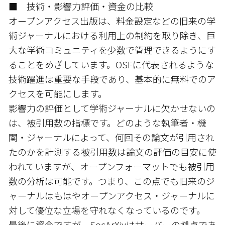
■ 技術・影響力評価・資金の比較
オープンアクセス出版は、料金設定などの旧来の学
術ジャーナルにおける利用上の制約を取り除き、巨
大な学術コミュニティを少数で管理できるようにす
ることをめざしています。OSFに代表されるような
技術躍進は重要な手段であり、基本的に無料でのア
クセスを可能にします。
影響力の評価として学術ジャーナルに欠かせないの
は、被引用数の指標です。どのような執筆者・機
関・ジャーナルによって、何回その論文が引用され
たのかを計測する被引用数は論文の評価の目安に使
われていますが、オープンフォーマットでも被引用
数の分析は可能です。つまり、この点でも旧来のジ
ャーナルはもはやオープンアクセス・ジャーナルに
対して優位な立場を守れなくなっているのです。
最後に資金ですが、SocArXivはサーバーの拠点であ