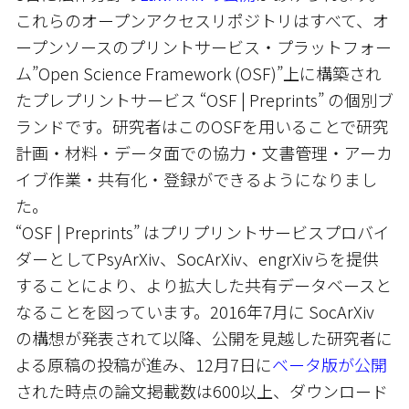
これらのオープンアクセスリポジトリはすべて、オ
ープンソースのプリントサービス・プラットフォー
ム”Open Science Framework (OSF)”上に構築され
たプレプリントサービス “OSF | Preprints” の個別ブ
ランドです。研究者はこのOSFを用いることで研究
計画・材料・データ面での協力・文書管理・アーカ
イブ作業・共有化・登録ができるようになりまし
た。
“OSF | Preprints” はプリプリントサービスプロバイ
ダーとしてPsyArXiv、SocArXiv、engrXivらを提供
することにより、より拡大した共有データベースと
なることを図っています。2016年7月に SocArXiv
の構想が発表されて以降、公開を見越した研究者に
よる原稿の投稿が進み、12月7日に
ベータ版が公開
された時点の論文掲載数は600以上、ダウンロード