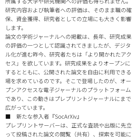
所属する大学や研究機関への評価も得られません。
研究内容および執筆者への評価は、そのまま職の確
保、資金獲得、研究者としての立場にも大きく影響
します。
論文の学術ジャーナルへの掲載は、長年、研究成果
の評価の一つとして認識されてきましたが、デジタ
ル化が進む昨今、研究者たちは「より開かれたアク
セス」を欲しています。研究成果をよりオープンに
するとともに、公開された論文を自由に利用できる
場を求めているのです。そこで登場したのが、オー
プンアクセスな電子ジャーナルのプラットフォーム
であり、この動きはプレプリントジャーナルにまで
広がっています。
■ 新たな参入者『SocArXiv』
プレプリントサーバーは、正式な査読や出版に先立
って投稿された論文の閲覧（共有）、探索を可能に