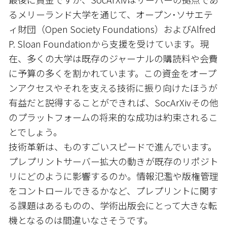
るメリーランド大学を通じて、オープン･ソサエテ
ィ財団（Open Society Foundations）およびAlfred
P. Sloan Foundationから支援を受けています。現
在、多くの大学は既存のジャーナルの購読料や会費
に予算の多くを割かれています。この資金をオープ
ンアクセスやそれを支える技術に振り向けたほうが
有益だと説得することができれば、SocArXivその他
のプラットフォームの将来的な成功は約束されるこ
とでしょう。
技術革新は、ものすごいスピードで進んでいます。
プレプリントサーバー拡大の動きが既存のリポジト
リにどのように影響するのか。情報氾濫や版権管理
をコントロールできるかなど、プレプリントに関す
る課題はあるものの、学術出版会にとって大きな転
機となるのは間違いなさそうです。