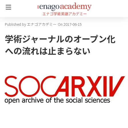
エナゴアカデミー
On 2017-06-15
学術ジャーナルのオープン化
への流れは止まらない