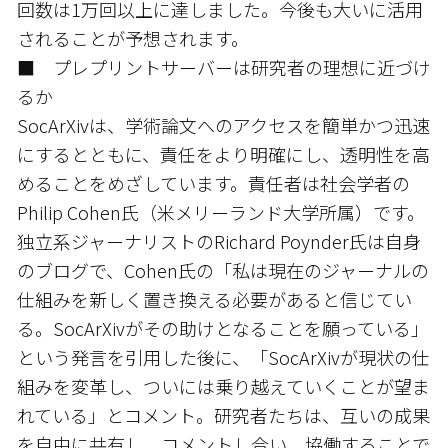
回数は1万回以上に達しました。今後も大いに活用
されることが予想されます。
■ プレプリントサーバーは研究者の理想に近づけ
るか
SocArXivは、学術論文へのアクセスを簡単かつ迅速
にするとともに、責任をより明確にし、透明性を高
めることをめざしています。責任者は社会学者の
Philip Cohen氏（米メリーランド大学所属）です。
独立系ジャーナリストのRichard Poynder氏は自身
のブログで、Cohen氏の「私は現在のジャーナルの
仕組みを新しく置き換える必要があると信じてい
る。SocArXivがその助けとなることを願っている」
という発言を引用した後に、「SocArXivが現状の仕
組みを変革し、ついには乗り越えていくことが望ま
れている」とコメント。研究者たちは、互いの成果
を自由に共有し、コメントし合い、協働することで