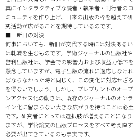
真にインタラクティブな読者・執筆者・刊行者のコ
ミュニティを作り上げ、旧来の出版の枠を超えて研
究活動が広がることを期待しているのです。
■ 新旧の対決
何事においても、新旧が交代する時には対決あるい
は軋轢を生むものです。学術ジャーナルの出版社や
営利出版社は、学会での影響力および収益力低下を
懸念していますが、電子出版の流れに適応しなけれ
ばならなかった時と同じく、この変化に対応せざる
を得ないでしょう。しかし、プレプリントのオープ
ンアクセス化の動きは、既存のジャーナルのオンラ
イン化に留まらない大きな広がりを持つことは必至
です。研究者にとっては選択肢が増えることになり
ますが、学術論文の出版プロセスをすべて考え直す
必要が出てきているのも事実です。