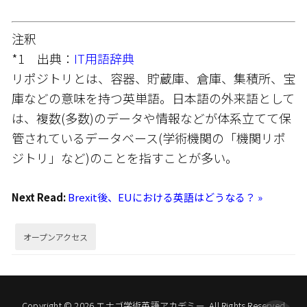
注釈
*1 出典：
IT用語辞典
リポジトリとは、容器、貯蔵庫、倉庫、集積所、宝
庫などの意味を持つ英単語。日本語の外来語として
は、複数(多数)のデータや情報などが体系立てて保
管されているデータベース(学術機関の「機関リポ
ジトリ」など)のことを指すことが多い。
Next Read:
Brexit後、EUにおける英語はどうなる？ »
オープンアクセス
Copyright © 2026 エナゴ学術英語アカデミー. All Rights Reserved