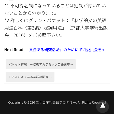
*1 不可算名詞になっていることは冠詞が付いてい
ないことから分かります。
*2 詳しくはグレン・パケット：『科学論文の英語
用法百科〈第2編〉冠詞用法』（京都大学学術出版
会，2016）をご参照下さい。
Next Read:
「責任ある研究活動」のために諮問委員会を »
パケット道場 ～初級アカデミック英語講座～
日本人によくある英語の間違い
Copyright © 2026 エナゴ学術英語アカデミー. All Rights Reserved