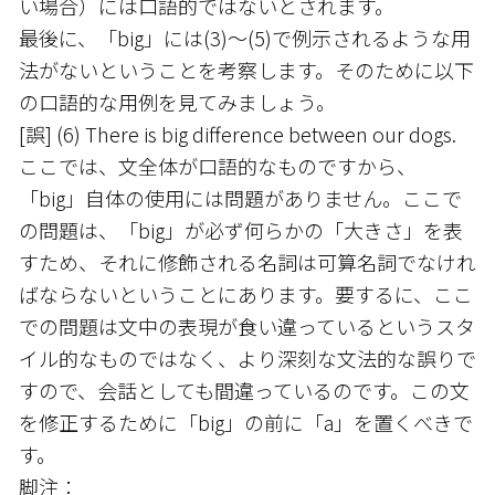
い場合）には口語的ではないとされます。
最後に、「big」には(3)〜(5)で例示されるような用
法がないということを考察します。そのために以下
の口語的な用例を見てみましょう。
[誤] (6) There is big difference between our dogs.
ここでは、文全体が口語的なものですから、
「big」自体の使用には問題がありません。ここで
の問題は、「big」が必ず何らかの「大きさ」を表
すため、それに修飾される名詞は可算名詞でなけれ
ばならないということにあります。要するに、ここ
での問題は文中の表現が食い違っているというスタ
イル的なものではなく、より深刻な文法的な誤りで
すので、会話としても間違っているのです。この文
を修正するために「big」の前に「a」を置くべきで
す。
脚注：