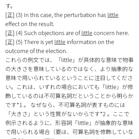
す。
[正] (3) In this case, the perturbation has
little
effect on the result.
[正] (4) Such objections are of
little
concern here.
[正] (5) There is yet
little
information on the
outcome of the election.
これらの例文では、「little」が具体的な意味で物事
の大きさを意味しているのではなく、より抽象的な
意味で用いられているということに注目してくださ
い。これは、いずれの場合においても「little」が修
飾しているのは不可算名詞だということから明らか
です*1 。 なぜなら、不可算名詞が表すものには
「大きさ」という性質がないからです*2 。ここで
例示されるように、形容詞「little」が抽象的な意味
で用いられる場合（要は、可算名詞を修飾していな