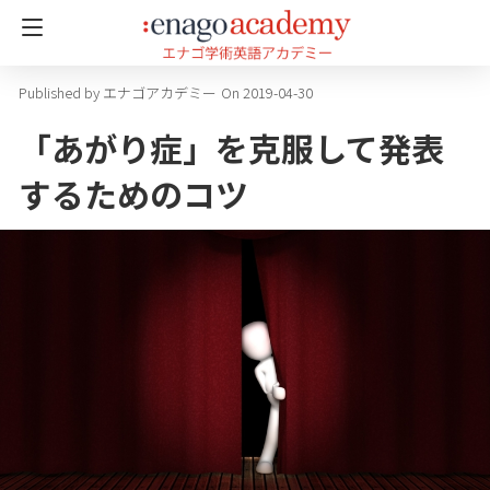
エナゴアカデミー
On 2019-04-30
「あがり症」を克服して発表
するためのコツ