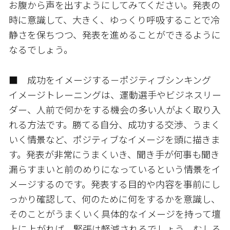
お腹から声を出すようにしてみてください。発表の
時に意識して、大きく、ゆっくり呼吸することで冷
静さを保ちつつ、発表を進めることができるように
なるでしょう。
■ 成功をイメージする－ポジティブシンキング
イメージトレーニングは、運動選手やビジネスリー
ダー、人前で何かをする機会の多い人がよく取り入
れる方法です。勝てる自分、成功する交渉、うまく
いく情景など、ポジティブなイメージを頭に描きま
す。発表が非常にうまくいき、聞き手が何事も聞き
漏らすまいと前のめりになっているという情景をイ
メージするのです。発表する目的や内容を事前にし
っかり確認して、何のために何をするかを意識し、
そのことがうまくいく具体的なイメージを持って壇
上に上がれば、緊張は軽減されるでしょう。むしろ