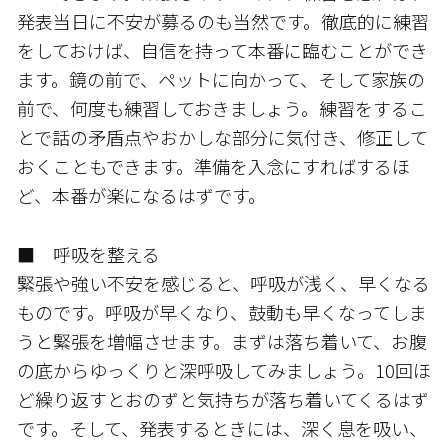
発表当日に不安が募るのも当然です。徹底的に練習
をしておけば、自信を持って本番に臨むことができ
ます。鏡の前で、ペットに向かって、そして家族の
前で、何度も練習しておきましょう。練習をするこ
とで話の矛盾点やおかしな部分に気付き、修正して
おくこともできます。準備を入念にすればするほ
ど、本番が楽になるはずです。
■ 呼吸を整える
緊張や強い不安を感じると、呼吸が浅く、早くなる
ものです。呼吸が早くなり、鼓動も早くなってしま
うと緊張を増幅させます。まずは落ち着いて、お腹
の底からゆっくりと深呼吸してみましょう。10回ほ
ど繰り返すとおのずと気持ちが落ち着いてくるはず
です。そして、発表するときには、深く息を吸い、