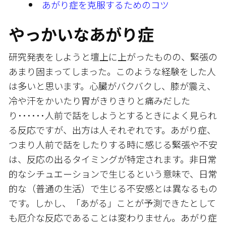
あがり症を克服するためのコツ
やっかいなあがり症
研究発表をしようと壇上に上がったものの、緊張の
あまり固まってしまった。このような経験をした人
は多いと思います。心臓がバクバクし、膝が震え、
冷や汗をかいたり胃がきりきりと痛みだした
り･･････人前で話をしようとするときによく見られ
る反応ですが、出方は人それぞれです。あがり症、
つまり人前で話をしたりする時に感じる緊張や不安
は、反応の出るタイミングが特定されます。非日常
的なシチュエーションで生じるという意味で、日常
的な（普通の生活）で生じる不安感とは異なるもの
です。しかし、「あがる」ことが予測できたとして
も厄介な反応であることは変わりません。あがり症