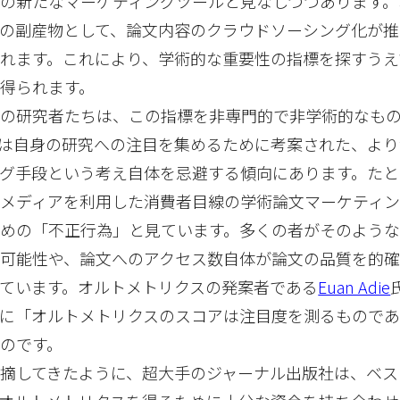
の新たなマーケティングツールと見なしつつあります。
の副産物として、論文内容のクラウドソーシング化が推
れます。これにより、学術的な重要性の指標を探すうえ
得られます。
くの研究者たちは、この指標を非専門的で非学術的なも
は自身の研究への注目を集めるために考案された、より
グ手段という考え自体を忌避する傾向にあります。たと
メディアを利用した消費者目線の学術論文マーケティン
めの「不正行為」と見ています。多くの者がそのような
可能性や、論文へのアクセス数自体が論文の品質を的
ています。オルトメトリクスの発案者である
Euan Adie
に「オルトメトリクスのスコアは注目度を測るものであ
のです。
摘してきたように、超大手のジャーナル出版社は、ベス