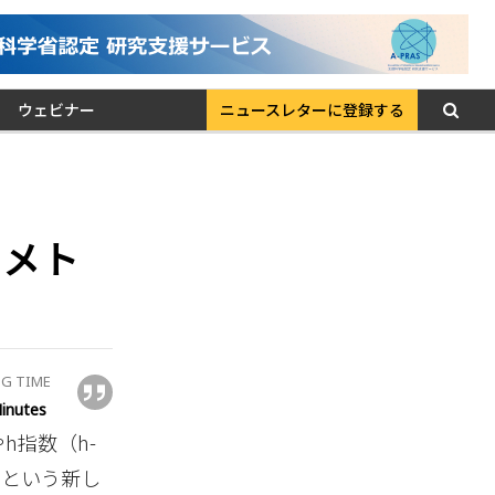
ウェビナー
ニュースレターに登録する
トメト
G TIME
inutes
h指数（h-
」という新し