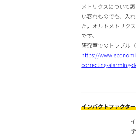
メトリクスについて調
い容れものでも、入
た。オルトメトリクス
です。
研究室でのトラブル（『
https://www.economist
correcting-alarming-d
インパクトファクター