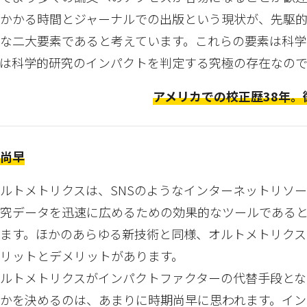
にかかる時間とジャーナルでの出版という現状が、先駆
な二大要素であると考えています。これらの要素は科学
は科学的研究のインパクトを判定する究極の存在なので
アメリカでの校正歴
38
年。
期尚早
ルトメトリクスは、SNSのようなインターネットリソ
研究データを迅速に広めるための効果的なツールである
います。ほかのあらゆる新技術と同様、オルトメトリクス
メリットとデメリットがあります。
オルトメトリクスがインパクトファクターの代替手段とな
うかを決めるのは、あまりに時期尚早に思われます。イン