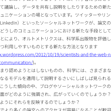
いて議論し、データを共有し説明をしたりするための新
ミュニケーションの場となっています。ツイッターやリン
LinkedIn）といったソーシャルネットワークが、論文
者どうしのコミュニケーションにおける新たな手段とし
ことにより、オルトメトリクスは、科学系出版物を評価
つ利用しやすいものとする新たな方法となります
dex.wordpress.com/2012/10/19/scientists-and-the-web-
e-communication/
)。
あまり認めようとはしないものの、科学には、さまざま
なるモデルを適用して説明するさいにしばしば見られる
こうした傾向の中、ブログやソーシャルネットワーク
面がどのように強調され、広がっていくのでしょうか
ようにそれらを反映するのでしょうか？
でより多くの論文へのアクセスが容易になることが歓迎