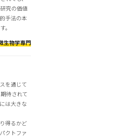
的研究の価値
的手法の本
す。
微生物学専門
ースを通じて
と期待されて
には大きな
り得るかど
パクトファ