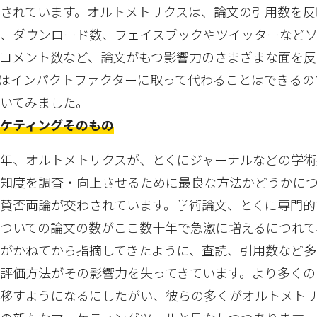
されています。オルトメトリクスは、論文の引用数を反
数、ダウンロード数、フェイスブックやツイッターなど
コメント数など、論文がもつ影響力のさまざまな面を反
はインパクトファクターに取って代わることはできるの
いてみました。
ケティングそのもの
近年、オルトメトリクスが、とくにジャーナルなどの学術
認知度を調査・向上させるために最良な方法かどうかに
の賛否両論が交わされています。学術論文、とくに専門的
についての論文の数がここ数十年で急激に増えるにつれて
者がかねてから指摘してきたように、査読、引用数など多
な評価方法がその影響力を失ってきています。より多くの
に移すようになるにしたがい、彼らの多くがオルトメト