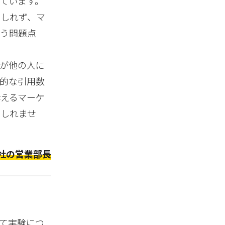
ています。
もしれず、マ
いう問題点
が他の人に
的な引用数
えるマーケ
もしれませ
社の営業部長
って実験につ