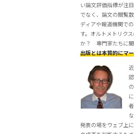
い論文評価指標が注目
でなく、論文の閲覧
ディアや報道機関での
す。オルトメトリクス
か？ 専門家たちに聞
出版とは本質的にマー
発表の場をウェブ上