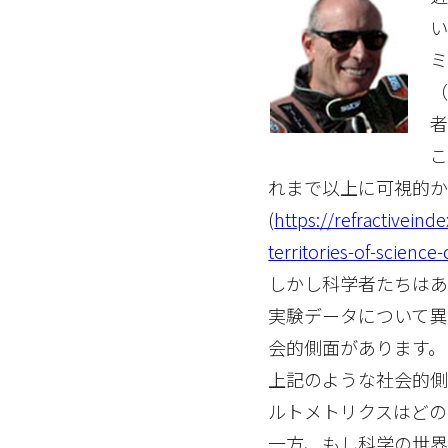
（
れまで以上に可視的か
(
https://refractivein
territories-of-scienc
しかし科学者たちは
実験データについて異
会的側面があります。
上記のような社会的側
ルトメトリクスはどの
一方、もし科学の世界