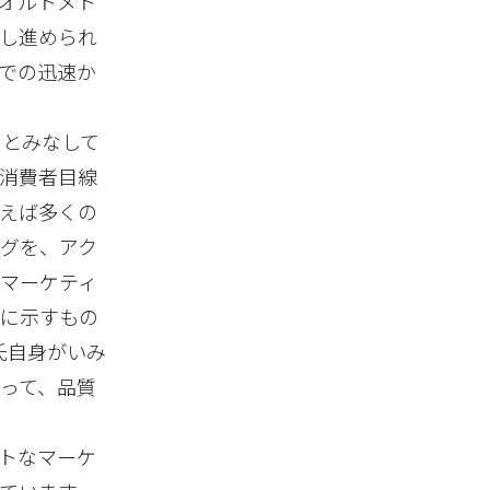
オルトメト
し進められ
での迅速か
のとみなして
消費者目線
えば多くの
グを、アク
マーケティ
確に示すもの
氏自身がいみ
って、品質
トなマーケ