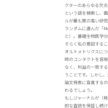
クターのあらゆる欠点
という語を検索し、画
ルが最も質の高い研究
ランダムに選んだ「Medic
と）。基礎生物医学分野の
そらく私の意図するこ
オルトメトリクスにつ
時のコンタクトを容
なく、利益の一致す
うことです。しかし、
論文発表に盲進するの
わるでしょう。
もしジャーナルが（
的な査読を保証し続