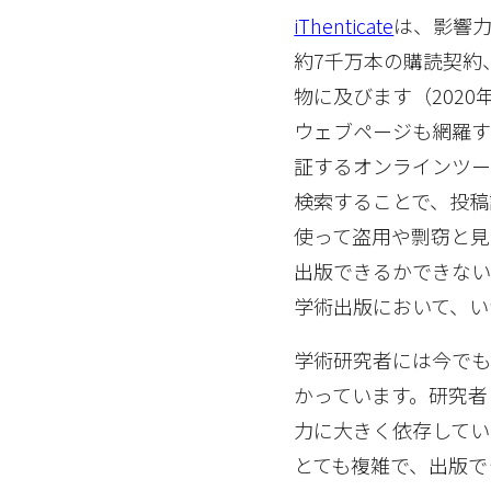
iThenticate
は、影響力
約7千万本の購読契約
物に及びます（202
ウェブページも網羅す
証するオンラインツー
検索することで、投稿論
使って盗用や剽窃と見
出版できるかできない
学術出版において、いか
学術研究者には今でも「P
かっています。研究者
力に大きく依存してい
とても複雑で、出版で