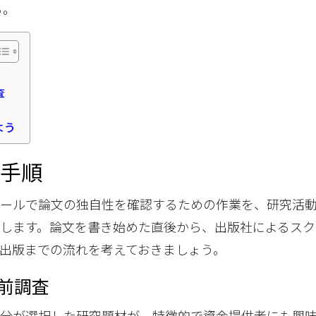
る。
査
よう
の手順
ツールで論文の独自性を確認するための作業を、研究活
します。論文を書き始めた直後から、出版社によるスク
出版までの流れを考えておきましょう。
前調査
分が選択した研究題材が、特徴的で資金提供者にも興