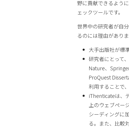
野に貢献できるように
ェックツールです。
世界中の研究者が自分の
るのには理由がありま
大手出版社が標準
研究者にとって、大手
Nature、Spr
ProQuest Di
利用することで
iThentica
上のウェブペー
シーディングに
る。また、比較