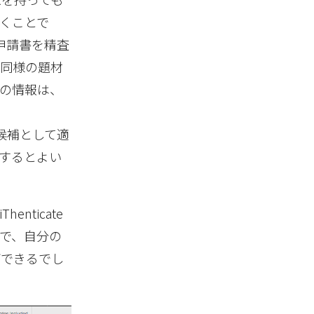
くことで
資金申請書を精査
。同様の題材
の情報は、
先候補として適
するとよい
nticate
で、自分の
ができるでし