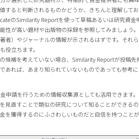
値すると判断されるものかどうか、きちんと理解してお
icateのSimilarity Reportを使って草稿あるいは研究
能性が高い題材や出版物の採録を参照してみましょう
著者）やジャーナルの情報が示されるはずです。それら
も役立ちます。
補を考えていない場合、Similarity Reportが投稿
であれば、あまり知られていないものであっても参考に
研究資金申請を行うための情報収集源としても活用できます。iThe
を見直すことで類似の研究について知ることができるの
資金を獲得するのにふさわしいものだと自信を持つこと