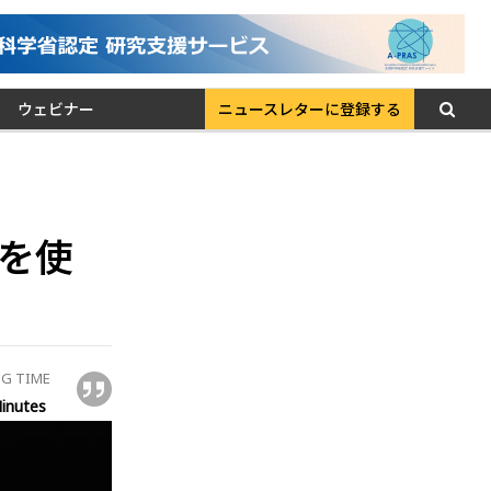
ウェビナー
ニュースレターに登録する
 を使
G TIME
inutes