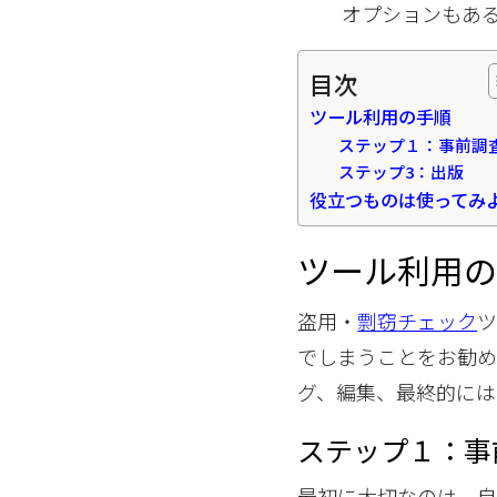
オプションもあ
目次
ツール利用の手順
ステップ１：事前調
ステップ3：出版
役立つものは使ってみ
ツール利用
盗用・
剽窃チェック
でしまうことをお勧め
グ、編集、最終的には
ステップ１：事
最初に大切なのは、自