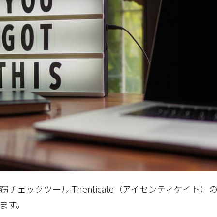
チェックツールiThenticate（アイセンティケイト）
ます。