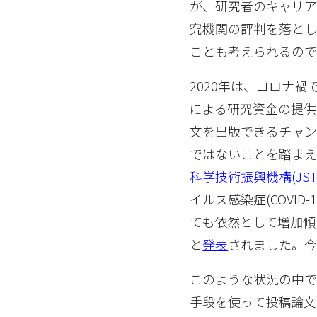
が、研究者のキャリア
究機関の評判を落と
ことも考えられるので
2020年は、コロナ
による研究資金の提供
文を出版できるチャ
ではないことを踏まえ
科学技術振興機構(JST
イルス感染症(COVI
ても依然として増加傾
と
発表
されました。今
このような状況の中
手段を使って投稿論文