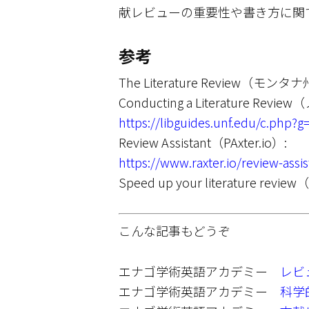
献レビューの重要性や書き方に関
参考
The Literature Review（モ
Conducting a Literature 
https://libguides.unf.edu/c.php
Review Assistant（PAxter.io）:
https://www.raxter.io/review-a
Speed up your literature review
こんな記事もどうぞ
エナゴ学術英語アカデミー
レビ
エナゴ学術英語アカデミー
科学的