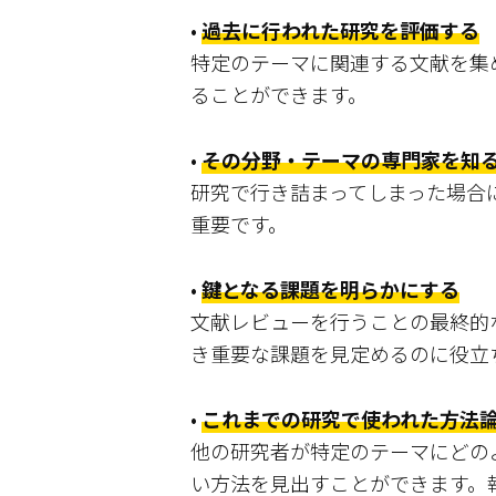
•
過去に行われた研究を評価する
特定のテーマに関連する文献を集
ることができます。
•
その分野・テーマの専門家を知
研究で行き詰まってしまった場合
重要です。
•
鍵となる課題を明らかにする
文献レビューを行うことの最終的
き重要な課題を見定めるのに役立
•
これまでの研究で使われた方法
他の研究者が特定のテーマにどの
い方法を見出すことができます。