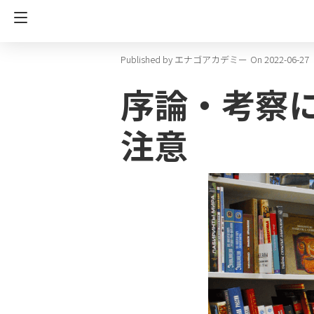
エナゴアカデミー
On 2022-06-27
序論・考察
注意