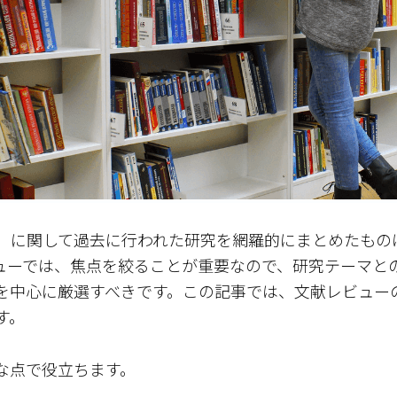
関して過去に行われた研究を網羅的にまとめたものは、 文献
献レビューでは、焦点を絞ることが重要なので、研究テーマ
を中心に厳選すべきです。この記事では、文献レビュー
す。
な点で役立ちます。