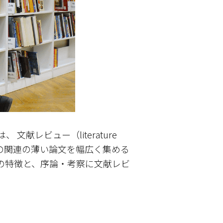
レビュー（literature
との関連の薄い論文を幅広く集める
の特徴と、序論・考察に文献レビ