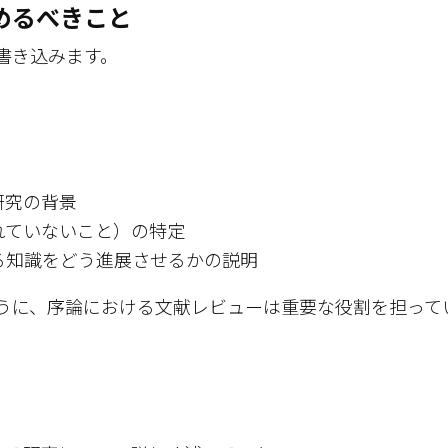
めるべきこと
書き込みます。
研究の背景
れていないこと）の特定
る知識をどう進展させるかの説明
うに、序論における文献レビューは重要な役割を担って