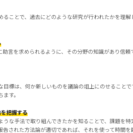
めることで、過去にどのような研究が行われたかを理解
る
に助言を求められるように、その分野の知識があり信頼
な目標は、何か新しいものを議論の俎上にのせることで
ちます。
論を把握する
ような手法で取り組んできたかを知ることで、課題を特
報告された方法論が適切であれば、それを使って時間を