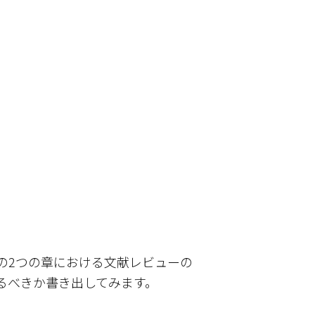
の2つの章における文献レビューの
るべきか書き出してみます。