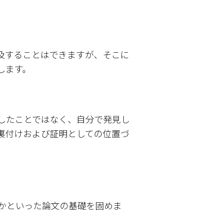
及することはできますが、そこに
します。
したことではなく、自分で発見し
裏付けおよび証明としての位置づ
かといった論文の基礎を固めま