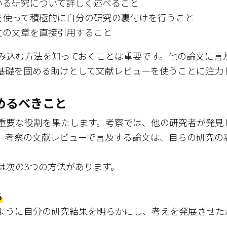
いる研究について詳しく述べること
を使って積極的に自分の研究の裏付けを行うこと
文の文章を直接引用すること
み込む方法を知っておくことは重要です。他の論文に言
基礎を固める助けとして文献レビューを使うことに注力
めるべきこと
重要な役割を果たします。考察では、他の研究者が発見
、考察の文献レビューで言及する論文は、自らの研究の
は次の3つの方法があります。
る
ように自分の研究結果を明らかにし、考えを発展させた