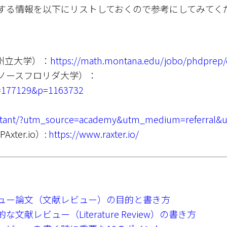
する情報を以下にリストしておくので参考にしてみてく
ンタナ州立大学）：
https://math.montana.edu/jobo/phdprep
Review（ノースフロリダ大学）：
?g=177129&p=1163732
ssistant/?utm_source=academy&utm_medium=referral&
（PAxter.io）:
https://www.raxter.io/
ュー論文（文献レビュー）の目的と書き方
な文献レビュー（Literature Review）の書き方