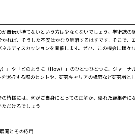
のか自信が持てないという方は少なくないでしょう。学術誌の
分かれば、そうした不安はかなり解消するはずです。そこで、
パネルディスカッションを開催します。ぜひ、この機会に様々
y）」や「どのように（How）」のひとつひとつに、ジャーナ
ルを選択する際のヒントや、研究キャリアの構築など研究者と
者の皆様には、何がご自身にとっての正解か、優れた編集者に
いただけるでしょう
展開とその応用