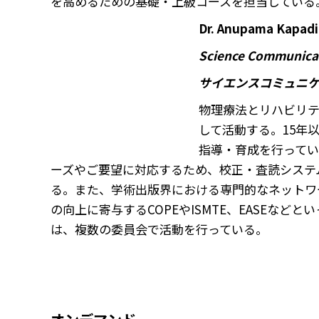
を高めるための基礎・上級コースを担当している
Dr. Anupama K
Science Communicat
サイエンスコミュニ
物理療法とリハビリ
して活動する。15年
指導・育成を行って
ーズやご要望に対応するため、校正・査読システ
る。また、学術出版界における専門的なネットワ
の向上に寄与するCOPEやISMTE、EASEなどと
は、複数の委員会で活動を行っている。