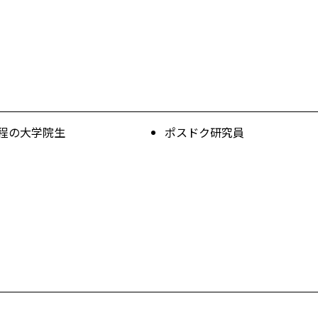
程の大学院生
ポスドク研究員