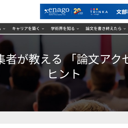
る
キャリアを築く
学術界を知る
論文を書き終えたら
集者が教える 「論文アク
ヒント