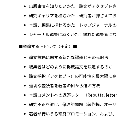
出版事情を知りたいかた：論文がアクセプトさ
研究キャリアを積むかた：研究者が押さえてお
査読、編集に携わるかた：トップジャーナルの
ジャーナル編集に就くかた：優れた編集者にな
■議論するトピック（予定）■
論文投稿に関する新たな課題とその克服法
編集者はどのように掲載論文を決定するのか
論文採択（アクセプト）の可能性を最大限に高
適切な査読者を著者の側から選ぶ方法
査読コメントへの返答レター（Rebuttal lette
研究不正を避け、倫理的問題（著作権、オーサ
著者が行いうる研究プロモーション、および、