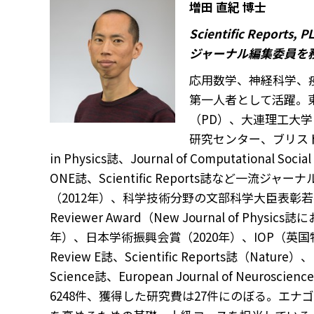
増田 直紀 博士
Scientific Reports,
ジャーナル編集委員を
応用数学、神経科学、
第一人者として活躍。
（PD）、大連理工大
研究センター、ブリストル
in Physics誌、Journal of Computational Soci
ONE誌、Scientific Reports誌など
（2012年）、科学技術分野の文部科学大臣表彰若手科学者賞（
Reviewer Award（New Journal of P
年）、日本学術振興会賞（2020年）、IOP（英国物理学会）T
Review E誌、Scientific Reports誌（Nature）、
Science誌、European Journal of Ne
6248件、獲得した研究費は27件にのぼる。エ