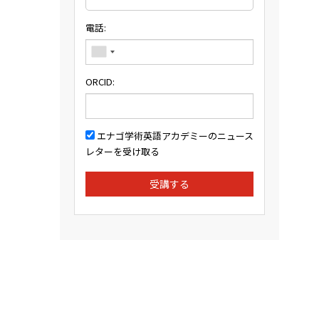
電話:
ORCID:
エナゴ学術英語アカデミーのニュース
レターを受け取る
受講する