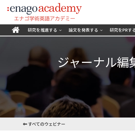
研究を推進する
論文を発表する
研究をPRす
ジャーナル編
すべてのウェビナー